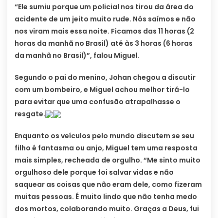
“Ele sumiu porque um policial nos tirou da área do
acidente de um jeito muito rude. Nós saímos e não
nos viram mais essa noite. Ficamos das 11 horas (2
horas da manhã no Brasil) até às 3 horas (6 horas
da manhã no Brasil)”, falou Miguel.
Segundo o pai do menino, Johan chegou a discutir
com um bombeiro, e Miguel achou melhor tirá-lo
para evitar que uma confusão atrapalhasse o
resgate.
Enquanto os veículos pelo mundo discutem se seu
filho é fantasma ou anjo, Miguel tem uma resposta
mais simples, recheada de orgulho. “Me sinto muito
orgulhoso dele porque foi salvar vidas e não
saquear as coisas que não eram dele, como fizeram
muitas pessoas. É muito lindo que não tenha medo
dos mortos, colaborando muito. Graças a Deus, fui