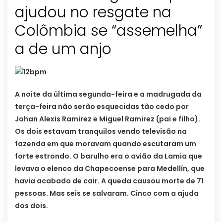
ajudou no resgate na
Colômbia se “assemelha”
a de um anjo
A noite da última segunda-feira e a madrugada da
terça-feira não serão esquecidas tão cedo por
Johan Alexis Ramirez e Miguel Ramirez (pai e filho).
Os dois estavam tranquilos vendo televisão na
fazenda em que moravam quando escutaram um
forte estrondo. O barulho era o avião da Lamia que
levava o elenco da Chapecoense para Medellín, que
havia acabado de cair. A queda causou morte de 71
pessoas. Mas seis se salvaram. Cinco com a ajuda
dos dois.