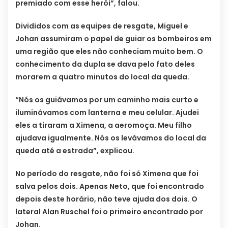
premiado com esse herói”, falou.
Divididos com as equipes de resgate, Miguel e
Johan assumiram o papel de guiar os bombeiros em
uma região que eles não conheciam muito bem. O
conhecimento da dupla se dava pelo fato deles
morarem a quatro minutos do local da queda.
“Nós os guiávamos por um caminho mais curto e
iluminávamos com lanterna e meu celular. Ajudei
eles a tiraram a Ximena, a aeromoça. Meu filho
ajudava igualmente. Nós os levávamos do local da
queda até a estrada”, explicou.
No período do resgate, não foi só Ximena que foi
salva pelos dois. Apenas Neto, que foi encontrado
depois deste horário, não teve ajuda dos dois. O
lateral Alan Ruschel foi o primeiro encontrado por
Johan.