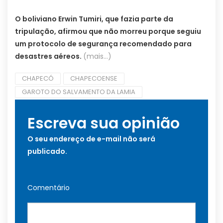
O boliviano Erwin Tumiri, que fazia parte da
tripulação, afirmou que não morreu porque seguiu
um protocolo de segurança recomendado para
desastres aéreos.
(mais…)
CHAPECÓ
CHAPECOENSE
GAROTO DO SALVAMENTO DA LAMIA
Escreva sua opinião
O seu endereço de e-mail não será
publicado.
Comentário