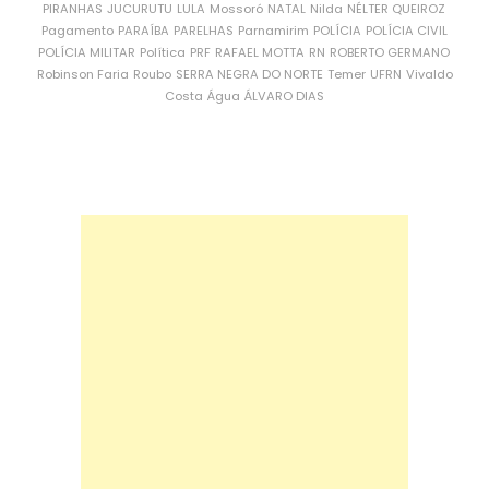
PIRANHAS
JUCURUTU
LULA
Mossoró
NATAL
Nilda
NÉLTER QUEIROZ
Pagamento
PARAÍBA
PARELHAS
Parnamirim
POLÍCIA
POLÍCIA CIVIL
POLÍCIA MILITAR
Política
PRF
RAFAEL MOTTA
RN
ROBERTO GERMANO
Robinson Faria
Roubo
SERRA NEGRA DO NORTE
Temer
UFRN
Vivaldo
Costa
Água
ÁLVARO DIAS