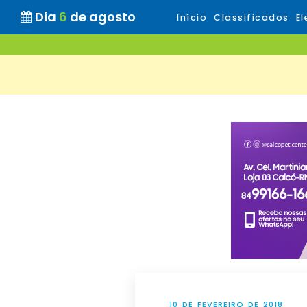
Dia
6
de agosto
Início
Classificados
El
10 DE FEVEREIRO DE 2018