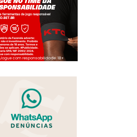
Jogue com responsabilidade. 18+