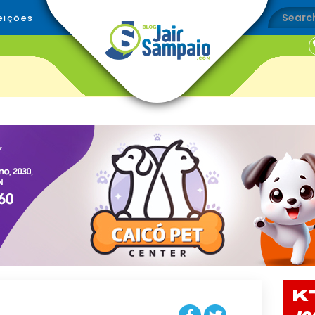
eições