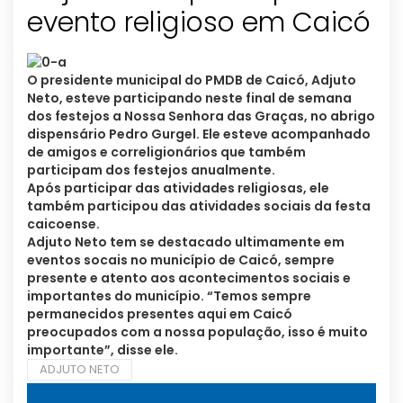
evento religioso em Caicó
O presidente municipal do PMDB de Caicó, Adjuto
Neto, esteve participando neste final de semana
dos festejos a Nossa Senhora das Graças, no abrigo
dispensário Pedro Gurgel. Ele esteve acompanhado
de amigos e correligionários que também
participam dos festejos anualmente.
Após participar das atividades religiosas, ele
também participou das atividades sociais da festa
caicoense.
Adjuto Neto tem se destacado ultimamente em
eventos socais no município de Caicó, sempre
presente e atento aos acontecimentos sociais e
importantes do município. “Temos sempre
permanecidos presentes aqui em Caicó
preocupados com a nossa população, isso é muito
importante”, disse ele.
ADJUTO NETO