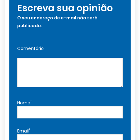
Escreva sua opinião
O seu endereço de e-mail não será
publicado.
Comentário
*
Nome
*
Email