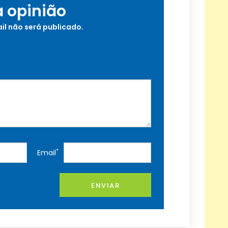
a opinião
il não será publicado.
*
Email
ENVIAR