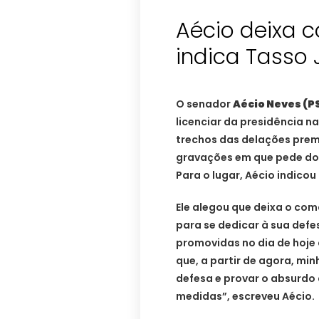
Aécio deixa 
indica Tasso 
O senador
Aécio Neves (
licenciar da presidência n
trechos das delações prem
gravações em que pede doi
Para o lugar, Aécio indico
Ele alegou que deixa o com
para se dedicar à sua defe
promovidas no dia de hoje 
que, a partir de agora, mi
defesa e provar o absurdo
medidas”, escreveu Aécio.