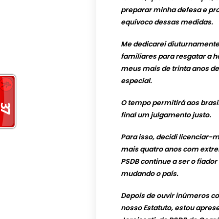
preparar minha defesa e pr
equívoco dessas medidas.
Me dedicarei diuturnamente
familiares para resgatar a h
meus mais de trinta anos de
especial.
O tempo permitirá aos brasil
final um julgamento justo.
Para isso, decidi licenciar
mais quatro anos com extrem
PSDB continue a ser o fiado
mudando o país.
Depois de ouvir inúmeros c
nosso Estatuto, estou apres