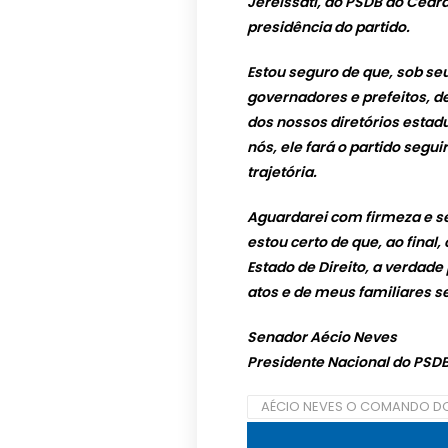
Jereissati, do PSDB do Ceará
presidência do partido.
Estou seguro de que, sob s
governadores e prefeitos, 
dos nossos diretórios estadu
nós, ele fará o partido segui
trajetória.
Aguardarei com firmeza e s
estou certo de que, ao final
Estado de Direito, a verdad
atos e de meus familiares s
Senador Aécio Neves
Presidente Nacional do PSD
AÉCIO NEVES O COMANDO D