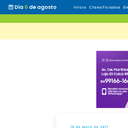
Dia
6
de agosto
Início
Classificados
El
19 DE MAIO DE 2017