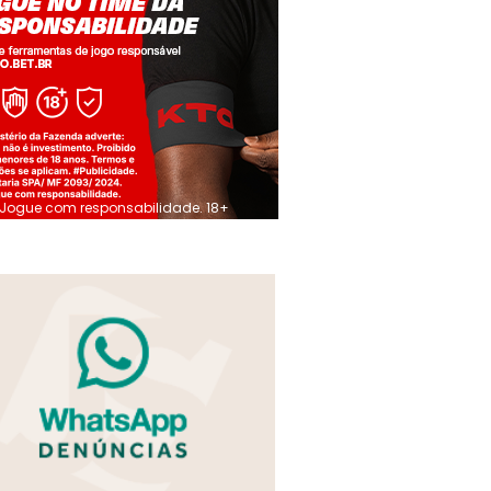
Jogue com responsabilidade. 18+