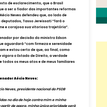
exto de esclarecimento, que o Brasil
ue a ser o fiador das importantes reformas
Aécio Neves defendeu que, ao lado de
 deputados, Tasso Jereissati “fará o
me e corajosa sua vitoriosa trajetória”.
enador por decisão do ministro Edson
que aguardará “com firmeza e serenidade
am e estou certo de que, ao final, como
 vigora o Estado de Direito, a verdade
e todos os meus atos e de meus familiares
 senador Aécio Neves:
o Neves, presidente nacional do PSDB
das no dia de hoje contra mim e minha
a partir de agora, minha única prioridade será