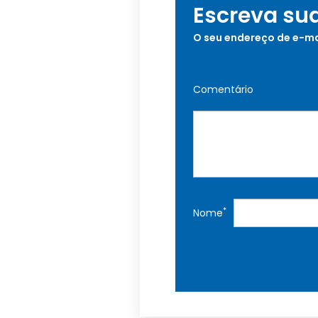
Escreva su
O seu endereço de e-ma
Comentário
*
Nome