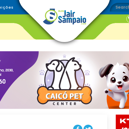
eições