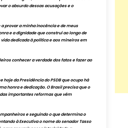
ovar o absurdo dessas acusações e o
 a provar a minha inocência e de meus
onra e a dignidade que construí ao longo de
 vida dedicada à política e aos mineiros em
eiros conhecer a verdade dos fatos e fazer ao
-me hoje da Presidência do PSDB que ocupo há
a honra e dedicação. O Brasil precisa que o
r das importantes reformas que vêm
ompanheiros e seguindo o que determina o
entando à Executiva o nome do senador Tasso