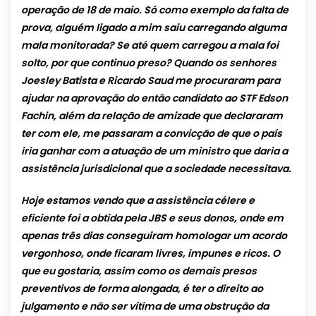
operação de 18 de maio. Só como exemplo da falta de
prova, alguém ligado a mim saiu carregando alguma
mala monitorada? Se até quem carregou a mala foi
solto, por que continuo preso? Quando os senhores
Joesley Batista e Ricardo Saud me procuraram para
ajudar na aprovação do então candidato ao STF Edson
Fachin, além da relação de amizade que declararam
ter com ele, me passaram a convicção de que o país
iria ganhar com a atuação de um ministro que daria a
assistência jurisdicional que a sociedade necessitava.
Hoje estamos vendo que a assistência célere e
eficiente foi a obtida pela JBS e seus donos, onde em
apenas três dias conseguiram homologar um acordo
vergonhoso, onde ficaram livres, impunes e ricos. O
que eu gostaria, assim como os demais presos
preventivos de forma alongada, é ter o direito ao
julgamento e não ser vítima de uma obstrução da