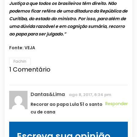
Justiça a que todos os brasileiros têm direito. Não
podemos ficar reféns de uma ditadura da República de
Curitiba, do estado do ministro. Por isso, para além de
uma dúvida razoável e em cognição sumária, recorro
ao papa para ser julgado.”
Fonte: VEJA
Fachin
1
Comentário
Dantas&Lima
ago 8, 2017, 6:34 pm
Responder
Recorar ao papa Lula 51 o santo
cu de cana
Escreva sua opinião