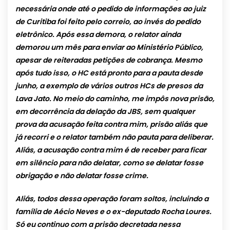
necessária onde até o pedido de informações ao juiz
de Curitiba foi feito pelo correio, ao invés do pedido
eletrônico. Após essa demora, o relator ainda
demorou um mês para enviar ao Ministério Público,
apesar de reiteradas petições de cobrança. Mesmo
após tudo isso, o HC está pronto para a pauta desde
junho, a exemplo de vários outros HCs de presos da
Lava Jato. No meio do caminho, me impôs nova prisão,
em decorrência da delação da JBS, sem qualquer
prova da acusação feita contra mim, prisão aliás que
já recorri e o relator também não pauta para deliberar.
Aliás, a acusação contra mim é de receber para ficar
em silêncio para não delatar, como se delatar fosse
obrigação e não delatar fosse crime.
Aliás, todos dessa operação foram soltos, incluindo a
família de Aécio Neves e o ex-deputado Rocha Loures.
Só eu continuo com a prisão decretada nessa