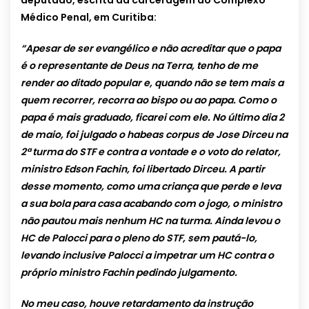
deputado, escrita da carceragem do Complexo
Médico Penal, em Curitiba:
“Apesar de ser evangélico e não acreditar que o papa
é o representante de Deus na Terra, tenho de me
render ao ditado popular e, quando não se tem mais a
quem recorrer, recorra ao bispo ou ao papa. Como o
papa é mais graduado, ficarei com ele. No último dia 2
de maio, foi julgado o habeas corpus de Jose Dirceu na
2ª turma do STF e contra a vontade e o voto do relator,
ministro Edson Fachin, foi libertado Dirceu. A partir
desse momento, como uma criança que perde e leva
a sua bola para casa acabando com o jogo, o ministro
não pautou mais nenhum HC na turma. Ainda levou o
HC de Palocci para o pleno do STF, sem pautá-lo,
levando inclusive Palocci a impetrar um HC contra o
próprio ministro Fachin pedindo julgamento.
No meu caso, houve retardamento da instrução