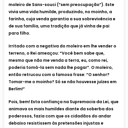
moleiro de Sans-souci (“sem preocupação”). Este
vivia uma vida humilde, produzindo, no moinho, a
farinha, cuja venda garantia a sua sobrevivência e
de sua família, uma tradição que já vinha de pai
para filho.
Irritado com a negativa do moleiro em lhe vender o
terreno, o Rei ameaçou: “Você bem sabe que,
mesmo que não me venda a terra, eu, como rei,
poderia tomá-la sem nada lhe pagar”. O moleiro,
então retrucou com a famosa frase: “O senhor?
Tomar-me o moinho? Só se não houvesse juízes em
Berlim!”
Pois, bem! Esta confiança na Supremacia da Lei, que
animava os mais humildes diante da soberba dos
poderosos, fazia com que os cidadãos do andar
debaixo resistissem às pretensões injustas e