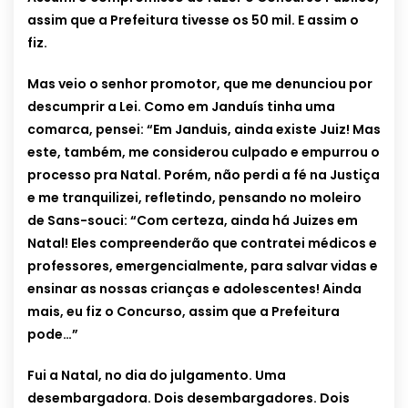
assim que a Prefeitura tivesse os 50 mil. E assim o
fiz.
Mas veio o senhor promotor, que me denunciou por
descumprir a Lei. Como em Janduís tinha uma
comarca, pensei: “Em Janduis, ainda existe Juiz! Mas
este, também, me considerou culpado e empurrou o
processo pra Natal. Porém, não perdi a fé na Justiça
e me tranquilizei, refletindo, pensando no moleiro
de Sans-souci: “Com certeza, ainda há Juizes em
Natal! Eles compreenderão que contratei médicos e
professores, emergencialmente, para salvar vidas e
ensinar as nossas crianças e adolescentes! Ainda
mais, eu fiz o Concurso, assim que a Prefeitura
pode…”
Fui a Natal, no dia do julgamento. Uma
desembargadora. Dois desembargadores. Dois