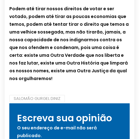
Podem até tirar nossos direitos de votar e ser
votado, podem até tirar as poucas economias que
temos, podem até tentar tirar o direito que temos a
uma velhice sossegada, mas não tirarão, jamais, a
nossa capacidade de nos indignarmos contra os
que nos ofendem e condenam, pois uma coisa é
certa: existe uma Outra Verdade que nos liberta e
nos faz lutar, existe uma Outra História que limpará
os nossos nomes, existe uma Outra Justiça da qual
nos orgulharemos!
SALOMÃO GURGEL DINIZ
Escreva sua opinião
O seu endereço de e-mail não será
publicado.