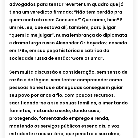
advogados para tentar reverter um quadro que já
tinha um veredicto firmado: “Não tem perdão pra
quem contrata sem Concurso!” Que crime, hein? E
um réu, eu, que estava alí, também, para julgar
“quem ia me julgar”, numa lembrança do diplomata
e dramaturgo russo Alexander Griboyedov, nascido
em 1795, em sua peça histórica e satírica da
sociedade russa de então: ‘Gore ot uma”.
Sem muita discussão e consideração, sem senso de
razão e de lógica, sem tentar compreender como
pessoas honestas e abnegadas conseguem guiar
seu povo por anos a fio, com poucos recursos,
sacrificando-se a si e as suas famílias, alimentando
famintos, matando a sede, dando casa,
protegendo, fomentando emprego e renda,
mantendo os serviços públicos essenciais, a voz
estridente e acusatória, que penetra a sua alma,