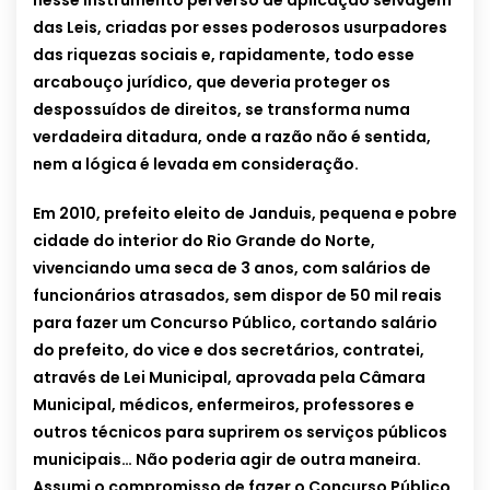
nesse instrumento perverso de aplicação selvagem
das Leis, criadas por esses poderosos usurpadores
das riquezas sociais e, rapidamente, todo esse
arcabouço jurídico, que deveria proteger os
despossuídos de direitos, se transforma numa
verdadeira ditadura, onde a razão não é sentida,
nem a lógica é levada em consideração.
Em 2010, prefeito eleito de Janduis, pequena e pobre
cidade do interior do Rio Grande do Norte,
vivenciando uma seca de 3 anos, com salários de
funcionários atrasados, sem dispor de 50 mil reais
para fazer um Concurso Público, cortando salário
do prefeito, do vice e dos secretários, contratei,
através de Lei Municipal, aprovada pela Câmara
Municipal, médicos, enfermeiros, professores e
outros técnicos para suprirem os serviços públicos
municipais… Não poderia agir de outra maneira.
Assumi o compromisso de fazer o Concurso Público,