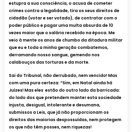
estupra a sua consciência, o acusa de cometer
crimes contra a legalidade, tira os seus direitos de
cidadão (votar e ser votado), de contratar com o
poder público e pagar uma multa absurda de 10
vezes maior que o salário recebido na época. Me
veio à mente os anos de chumbo da ditadura militar
que eu e toda a minha geração combatemos,
derramando nosso sangue, gemendo nos
calabouços das torturas e da morte.
Sai do Tribunal, não derrubado, nem vencido! Mas
com uma pura certeza: “Sim, em Natal ainda há
Juízes! Mas eles estão do outro lado da barricada:
do lado dos que pretendem manter esta sociedade
injusta, desigual, intolerante e desumana,
submissos a Leis, que já não proporcionam os
direitos das maiorias despossuídas, nem protegem
os que não têm posses, nem riquezas!