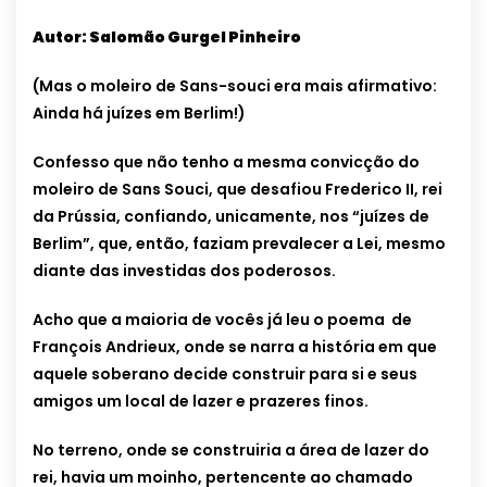
Autor: Salomão Gurgel Pinheiro
(Mas o moleiro de Sans-souci era mais afirmativo:
Ainda há juízes em Berlim!)
Confesso que não tenho a mesma convicção do
moleiro de Sans Souci, que desafiou Frederico II, rei
da Prússia, confiando, unicamente, nos “juízes de
Berlim”, que, então, faziam prevalecer a Lei, mesmo
diante das investidas dos poderosos.
Acho que a maioria de vocês já leu o poema de
François Andrieux, onde se narra a história em que
aquele soberano decide construir para si e seus
amigos um local de lazer e prazeres finos.
No terreno, onde se construiria a área de lazer do
rei, havia um moinho, pertencente ao chamado