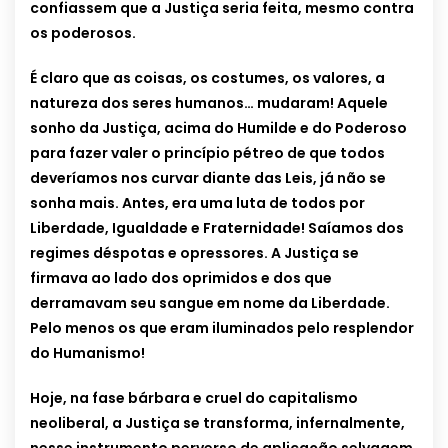
confiassem que a Justiça seria feita, mesmo contra
os poderosos.
É claro que as coisas, os costumes, os valores, a
natureza dos seres humanos… mudaram! Aquele
sonho da Justiça, acima do Humilde e do Poderoso
para fazer valer o princípio pétreo de que todos
deveríamos nos curvar diante das Leis, já não se
sonha mais. Antes, era uma luta de todos por
Liberdade, Igualdade e Fraternidade! Saíamos dos
regimes déspotas e opressores. A Justiça se
firmava ao lado dos oprimidos e dos que
derramavam seu sangue em nome da Liberdade.
Pelo menos os que eram iluminados pelo resplendor
do Humanismo!
Hoje, na fase bárbara e cruel do capitalismo
neoliberal, a Justiça se transforma, infernalmente,