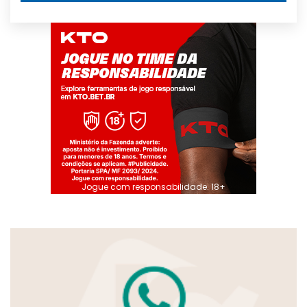
Jogue com responsabilidade. 18+