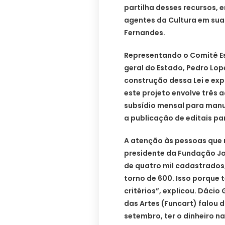
partilha desses recursos, e
agentes da Cultura em sua
Fernandes.
Representando o Comitê Est
geral do Estado, Pedro Lop
construção dessa Lei e exp
este projeto envolve três 
subsídio mensal para manut
a publicação de editais pa
A atenção às pessoas que r
presidente da Fundação Jo
de quatro mil cadastrados,
torno de 600. Isso porque
critérios”, explicou. Dáci
das Artes (Funcart) falou da
setembro, ter o dinheiro n