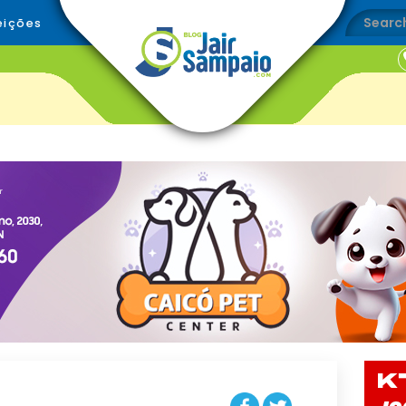
eições