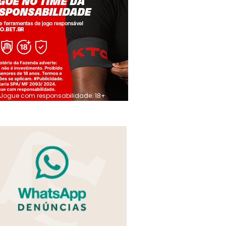
Jogue com responsabilidade. 18+