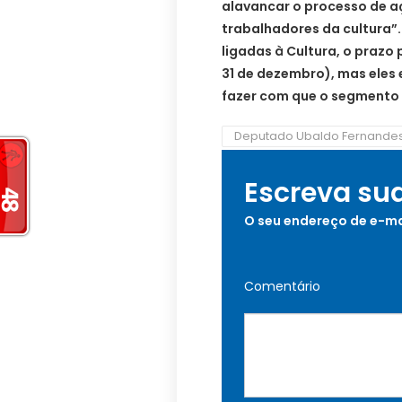
alavancar o processo de a
trabalhadores da cultura”
ligadas à Cultura, o prazo 
31 de dezembro), mas eles 
fazer com que o segmento
Deputado Ubaldo Fernande
Escreva su
O seu endereço de e-ma
Comentário