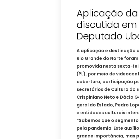
Aplicação da 
discutida em
Deputado Ub
A aplicação e destinação d
Rio Grande do Norte foram
promovida nesta sexta-fei
(PL), por meio de videocon
cobertura, participação p
secretários de Cultura do E
Crispiniano Neto e Dácio G
geral do Estado, Pedro Lo
e entidades culturais inte
“Sabemos que o segmento d
pela pandemia. Este auxíli
grande importância, mas 