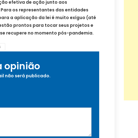
ção efetiva de ação junto aos
. Para os representantes das entidades
para a aplicação da lei é muito exíguo (até
estão prontos para tocar seus projetos e
 se recupere no momento pós-pandemia.
s
a opinião
il não será publicado.