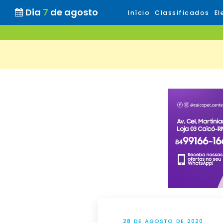
Dia
7
de agosto
Início
Classificados
El
28 DE AGOSTO DE 2020