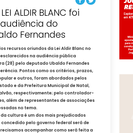
LEI ALDIR BLANC foi
 audiência do
aldo Fernandes
os recursos oriundos da Lei Aldir Blanc no
 esclarecidos na audiência pública
ra (28) pelo deputado Ubaldo Fernandes
ferência. Pontos como os critérios, prazos,
opular e outros, foram abordados pelos
stado e da Prefeitura Municipal de Natal,
alvão, respectivamente; pelo controlador-
pes, além de representantes de associações
ressadas no tema.
a cultura é um dos mais prejudicados
o concedido pelo governo federal será de
precisamos acompanhar como será feita a