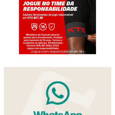
Jogue com responsabilidade. 18+