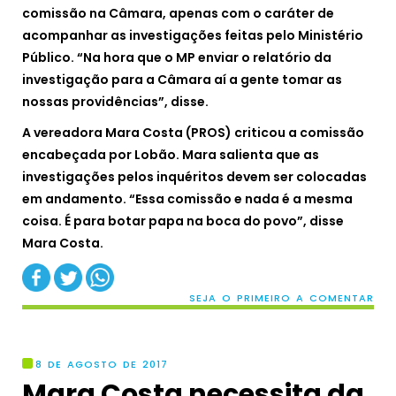
comissão na Câmara, apenas com o caráter de
acompanhar as investigações feitas pelo Ministério
Público. “Na hora que o MP enviar o relatório da
investigação para a Câmara aí a gente tomar as
nossas providências”, disse.
A vereadora Mara Costa (PROS) criticou a comissão
encabeçada por Lobão. Mara salienta que as
investigações pelos inquéritos devem ser colocadas
em andamento. “Essa comissão e nada é a mesma
coisa. É para botar papa na boca do povo”, disse
Mara Costa.
SEJA O PRIMEIRO A COMENTAR
8 DE AGOSTO DE 2017
Mara Costa necessita da