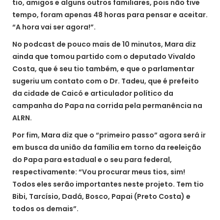
tio, amigos e alguns outros familiares, pois não tive
tempo, foram apenas 48 horas para pensar e aceitar.
“A hora vai ser agora!”.
No podcast de pouco mais de 10 minutos, Mara diz
ainda que tomou partido com o deputado Vivaldo
Costa, que é seu tio também, e que o parlamentar
sugeriu um contato com o Dr. Tadeu, que é prefeito
da cidade de Caicó e articulador político da
campanha do Papa na corrida pela permanência na
ALRN.
Por fim, Mara diz que o “primeiro passo” agora será ir
em busca da união da família em torno da reeleição
do Papa para estadual e o seu para federal,
respectivamente: “Vou procurar meus tios, sim!
Todos eles serão importantes neste projeto. Tem tio
Bibi, Tarcísio, Dadá, Bosco, Papai (Preto Costa) e
todos os demais”.