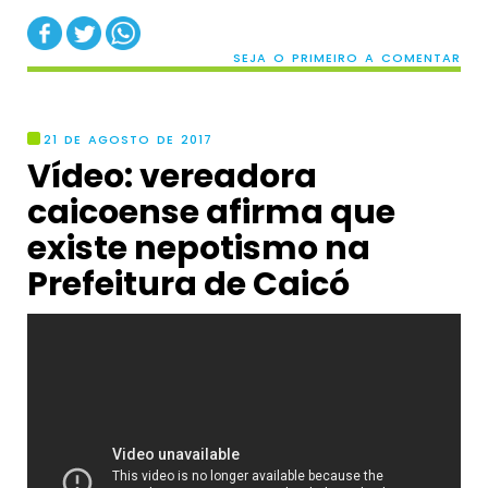
SEJA O PRIMEIRO A COMENTAR
21 DE AGOSTO DE 2017
Vídeo: vereadora
caicoense afirma que
existe nepotismo na
Prefeitura de Caicó