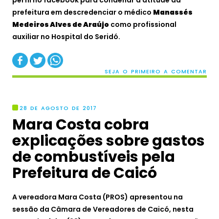
perfil no facebook para condenar a atitude da
prefeitura em descredenciar o médico
Manassés
Medeiros Alves de Araújo
como profissional
auxiliar no Hospital do Seridó.
SEJA O PRIMEIRO A COMENTAR
28 DE AGOSTO DE 2017
Mara Costa cobra
explicações sobre gastos
de combustíveis pela
Prefeitura de Caicó
A vereadora Mara Costa (PROS) apresentou na
sessão da Câmara de Vereadores de Caicó, nesta