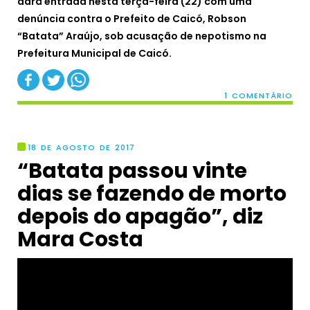
dará entrada nesta terça-feira (22) com uma
denúncia contra o Prefeito de Caicó, Robson
“Batata” Araújo, sob acusação de nepotismo na
Prefeitura Municipal de Caicó.
1 COMENTÁRIO
18 DE AGOSTO DE 2017
“Batata passou vinte
dias se fazendo de morto
depois do apagão”, diz
Mara Costa