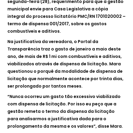
segunda-feira (28), requerimento para que a gestão
municipal envie para Casa Legislativa a cópia
integral do processo licitatório PMC/RN 1701020002 –
termo de dispensa 001/2017, sobre os gastos
combustíveis e aditivos.
Na justificativa da vereadora, o Portal da
Transparência traz o gasto de janeiro a maio
deste
ano, de mais de R$ 1 mi com combustíveis e aditivos,
viabilizados através de dispensa de licitação. Mara
questionou o porquê da modalidade de dispensa de
licitação que normalmente acontece por trinta dias,
ser prolongado por tantos meses.
“Nunca ocorreu um gasto tão excessivo viabilizado
com dispensa de licitação. Por isso eu peço que a
gestão remeta o termo da dispensa da licitação
para analisarmos a justificativa dada para o
prolongamento da mesma e os valores”, disse Mara.