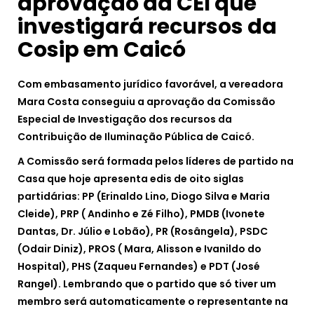
aprovação da CEI que
investigará recursos da
Cosip em Caicó
Com embasamento jurídico favorável, a vereadora
Mara Costa conseguiu a aprovação da Comissão
Especial de Investigação dos recursos da
Contribuição de Iluminação Pública de Caicó.
A Comissão será formada pelos líderes de partido na
Casa que hoje apresenta edis de oito siglas
partidárias: PP (Erinaldo Lino, Diogo Silva e Maria
Cleide), PRP ( Andinho e Zé Filho), PMDB (Ivonete
Dantas, Dr. Júlio e Lobão), PR (Rosângela), PSDC
(Odair Diniz), PROS ( Mara, Alisson e Ivanildo do
Hospital), PHS (Zaqueu Fernandes) e PDT (José
Rangel). Lembrando que o partido que só tiver um
membro será automaticamente o representante na