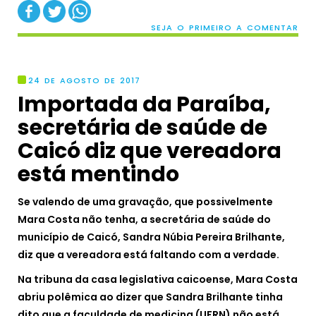
SEJA O PRIMEIRO A COMENTAR
24 DE AGOSTO DE 2017
Importada da Paraíba,
secretária de saúde de
Caicó diz que vereadora
está mentindo
Se valendo de uma gravação, que possivelmente
Mara Costa não tenha, a secretária de saúde do
município de Caicó, Sandra Núbia Pereira Brilhante,
diz que a vereadora está faltando com a verdade.
Na tribuna da casa legislativa caicoense, Mara Costa
abriu polêmica ao dizer que Sandra Brilhante tinha
dito que a faculdade de medicina (UFRN) não está