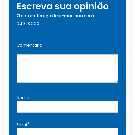
Escreva sua opinião
O seu endereço de e-mail não será
publicado.
Comentário
*
Nome
*
Email