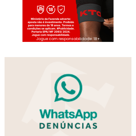
Jogue com responsabilidade. 18+