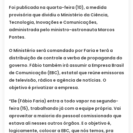
Foi publicada na quarta-feira (10), a medida
provisória que dividiu o Ministério da Ciência,
Tecnologia, Inovações e Comunicações,
administrada pelo ministro-astronauta Marcos
Pontes.
O Ministério será comandado por Faria e terá a
distribuição de controle a verba de propaganda do
governo. Fábio também irá assumir a Empresa Brasil
de Comunicação (EBC), estatal que reúne emissoras
de televisão, rádios e agência de notícias. O
objetivo é privatizar a empresa.
“Ele (Fábio Faria) entra a todo vapor na segunda-
feira (15), trabalhando já com a equipe própria. Vai
aproveitar a maioria do pessoal comissionado que
estava ali nesses outros órgãos. E o objetivo é,
logicamente, colocar a EBC, que nós temos, pra