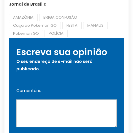
Jornal de Brasília
AMAZÔNIA
BRIGA CONFUSÃO
Caça ao Pokémon GO
FESTA
MANAUS
Pokemon GO
POLÍCIA
Escreva sua opinião
O seu endereço de e-mail não será
publicado.
Comentário