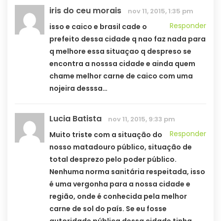
iris do ceu morais
nov 11, 2015, 1:35 pm
Responder
isso e caico e brasil cade o
prefeito dessa cidade q nao faz nada para
q melhore essa situaçao q despreso se
encontra a nosssa cidade e ainda quem
chame melhor carne de caico com uma
nojeira desssa…
Lucia Batista
nov 11, 2015, 9:33 pm
Responder
Muito triste com a situação do
nosso matadouro público, situação de
total desprezo pelo poder público.
Nenhuma norma sanitária respeitada, isso
é uma vergonha para a nossa cidade e
região, onde é conhecida pela melhor
carne de sol do país. Se eu fosse