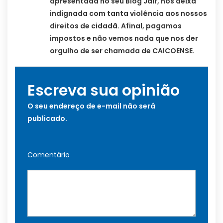
apresentada no seu Blog Jair, nos deixa
indignada com tanta violência aos nossos
direitos de cidadã. Afinal, pagamos
impostos e não vemos nada que nos der
orgulho de ser chamada de CAICOENSE.
Escreva sua opinião
O seu endereço de e-mail não será
publicado.
Comentário