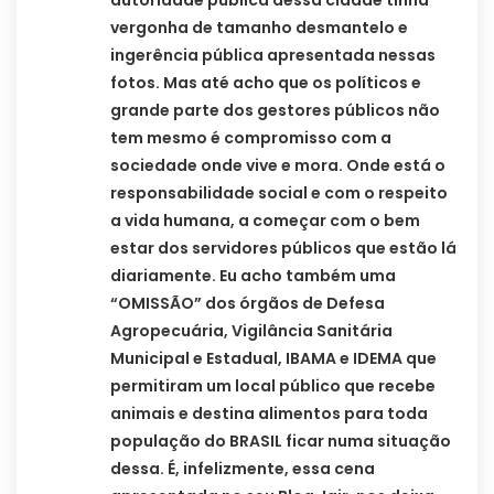
autoridade pública dessa cidade tinha
vergonha de tamanho desmantelo e
ingerência pública apresentada nessas
fotos. Mas até acho que os políticos e
grande parte dos gestores públicos não
tem mesmo é compromisso com a
sociedade onde vive e mora. Onde está o
responsabilidade social e com o respeito
a vida humana, a começar com o bem
estar dos servidores públicos que estão lá
diariamente. Eu acho também uma
“OMISSÃO” dos órgãos de Defesa
Agropecuária, Vigilância Sanitária
Municipal e Estadual, IBAMA e IDEMA que
permitiram um local público que recebe
animais e destina alimentos para toda
população do BRASIL ficar numa situação
dessa. É, infelizmente, essa cena