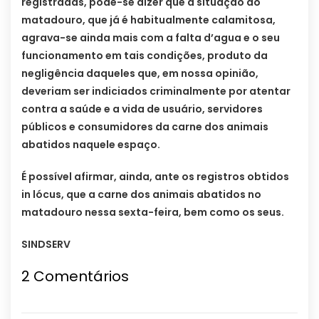
registradas, pode-se dizer que a situação do
matadouro, que já é habitualmente calamitosa,
agrava-se ainda mais com a falta d’agua e o seu
funcionamento em tais condições, produto da
negligência daqueles que, em nossa opinião,
deveriam ser indiciados criminalmente por atentar
contra a saúde e a vida de usuário, servidores
públicos e consumidores da carne dos animais
abatidos naquele espaço.
É possível afirmar, ainda, ante os registros obtidos
in lócus, que a carne dos animais abatidos no
matadouro nessa sexta-feira, bem como os seus.
SINDSERV
2 Comentários