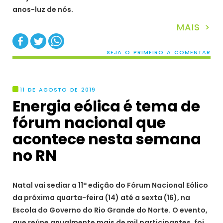
anos-luz de nós.
MAIS >
SEJA O PRIMEIRO A COMENTAR
11 DE AGOSTO DE 2019
Energia eólica é tema de
fórum nacional que
acontece nesta semana
no RN
Natal vai sediar a 11ª edição do Fórum Nacional Eólico
da próxima quarta-feira (14) até a sexta (16), na
Escola do Governo do Rio Grande do Norte. O evento,
que reúne anualmente mais de mil participantes, foi