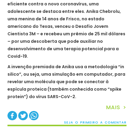
eficiente contra o novo coronavírus, uma
adolescente se destaca entre eles. Anika Chebrolu,
uma menina de 14 anos de Frisco, no estado
americano do Texas, venceu o Desafio Jovem
Cientista 3M – e recebeu um prêmio de 25 mil dólares
– por uma descoberta que pode auxiliar no
desenvolvimento de uma terapia potencial para a
Covid-19.
A invenção premiada de Anika usa a metodologia “in
silico”, ou seja, uma simulação em computador, para
revelar uma molécula que pode se conectar à
espícula proteica (também conhecida como “spike
protein”) do vírus SARS-CoV-2.
MAIS >
SEJA O PRIMEIRO A COMENTAR