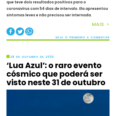
que teve dois resultados positivos para o
coronavírus com 54 dias de intervalo. Ela apresentou
sintomas leves e não precisou ser internada.
MAIS >
SEJA O PRIMEIRO A COMENTAR
28 DE OUTUBRO DE 2020
‘Lua Azul’: o raro evento
cósmico que poderá ser
visto neste 31 de outubro