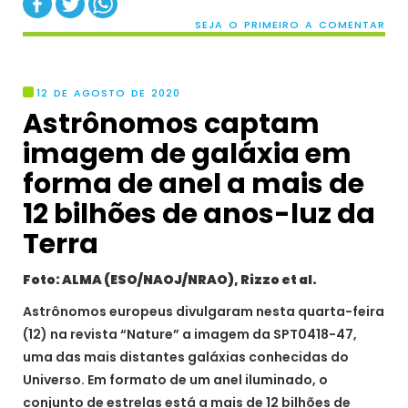
SEJA O PRIMEIRO A COMENTAR
12 DE AGOSTO DE 2020
Astrônomos captam
imagem de galáxia em
forma de anel a mais de
12 bilhões de anos-luz da
Terra
Foto: ALMA (ESO/NAOJ/NRAO), Rizzo et al.
Astrônomos europeus divulgaram nesta quarta-feira
(12) na revista “Nature” a imagem da SPT0418-47,
uma das mais distantes galáxias conhecidas do
Universo. Em formato de um anel iluminado, o
conjunto de estrelas está a mais de 12 bilhões de