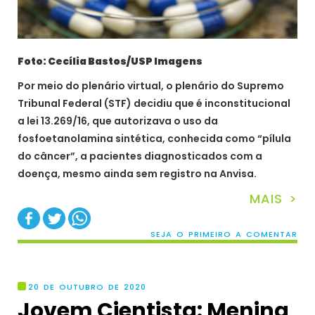
Foto: Cecília Bastos/USP Imagens
Por meio do plenário virtual, o plenário do Supremo
Tribunal Federal (STF) decidiu que é inconstitucional
a lei 13.269/16, que autorizava o uso da
fosfoetanolamina sintética, conhecida como “pílula
do câncer”, a pacientes diagnosticados com a
doença, mesmo ainda sem registro na Anvisa.
MAIS >
SEJA O PRIMEIRO A COMENTAR
20 DE OUTUBRO DE 2020
Jovem Cientista: Menina