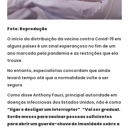
Foto: Reprodução
O início da distribuição da vacina contra Covid-19 em
alguns países é um sinal esperançoso no fim de um
ano marcado pela pandemia e as restrições que ela
trouxe.
No entanto, especialistas concordam que ainda
levará tempo até que a normalidade volte a ser
segura.
Como disse Anthony Fauci, principal autoridade em
doenças infecciosas dos Estados Unidos, não é como
“ligar e desligar um interruptor”
.
“Vai ser gradual.
Serão meses para vacinar pessoas suficientes
para abrir um guarda-chuva de imunidade sobre a