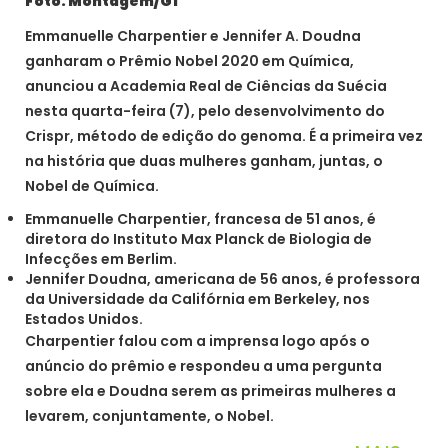
Foto: Montagem/G1
Emmanuelle Charpentier e Jennifer A. Doudna
ganharam o Prêmio Nobel 2020 em Química,
anunciou a Academia Real de Ciências da Suécia
nesta quarta-feira (7), pelo desenvolvimento do
Crispr, método de edição do genoma. É a primeira vez
na história que duas mulheres ganham, juntas, o
Nobel de Química.
Emmanuelle Charpentier, francesa de 51 anos, é
diretora do Instituto Max Planck de Biologia de
Infecções em Berlim.
Jennifer Doudna, americana de 56 anos, é professora
da Universidade da Califórnia em Berkeley, nos
Estados Unidos.
Charpentier falou com a imprensa logo após o
anúncio do prêmio e respondeu a uma pergunta
sobre ela e Doudna serem as primeiras mulheres a
levarem, conjuntamente, o Nobel.