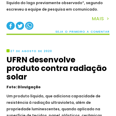
líquida do lago previamente observado”, segundo
escreveu a equipe de pesquisa em comunicado.
MAIS >
SEJA O PRIMEIRO A COMENTAR
27 DE AGOSTO DE 2020
UFRN desenvolve
produto contra radiação
solar
Foto: Divulgação
Um produto líquido, que adiciona capacidade de
resistência à radiação ultravioleta, além de
propriedade luminescentes, quando aplicado na
superfície de tecidos, papel, plásticos, cerâmicas,