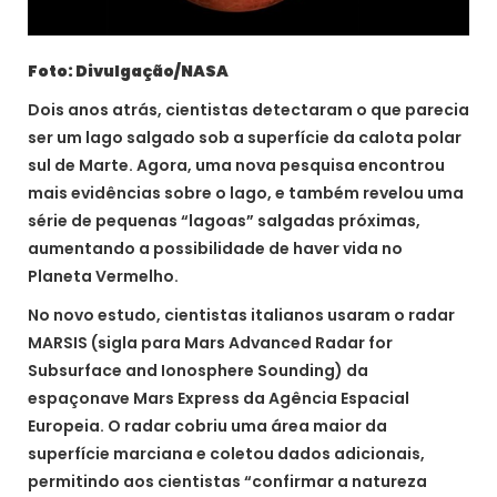
Foto: Divulgação/NASA
Dois anos atrás, cientistas detectaram o que parecia
ser um lago salgado sob a superfície da calota polar
sul de Marte. Agora, uma nova pesquisa encontrou
mais evidências sobre o lago, e também revelou uma
série de pequenas “lagoas” salgadas próximas,
aumentando a possibilidade de haver vida no
Planeta Vermelho.
No novo estudo, cientistas italianos usaram o radar
MARSIS (sigla para Mars Advanced Radar for
Subsurface and Ionosphere Sounding) da
espaçonave Mars Express da Agência Espacial
Europeia. O radar cobriu uma área maior da
superfície marciana e coletou dados adicionais,
permitindo aos cientistas “confirmar a natureza