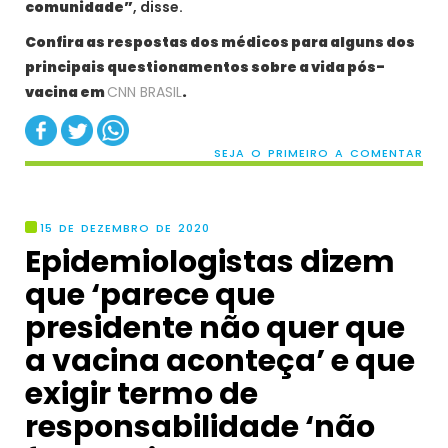
comunidade”
, disse.
Confira as respostas dos médicos para alguns dos
principais questionamentos sobre a vida pós-
vacina em
CNN BRASIL
.
SEJA O PRIMEIRO A COMENTAR
15 DE DEZEMBRO DE 2020
Epidemiologistas dizem
que ‘parece que
presidente não quer que
a vacina aconteça’ e que
exigir termo de
responsabilidade ‘não