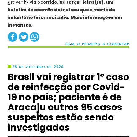
grave” havia ocorrido.
Na terça-feira (10), um
boletim de ocorrência indicou que a morte do
voluntário foi um suicídio.
Mais informações em
instantes.
SEJA O PRIMEIRO A COMENTAR
28 DE OUTUBRO DE 2020
Brasil vai registrar 1º caso
de reinfecção por Covid-
19 no país; paciente é de
Aracaju outros 95 casos
suspeitos estão sendo
investigados