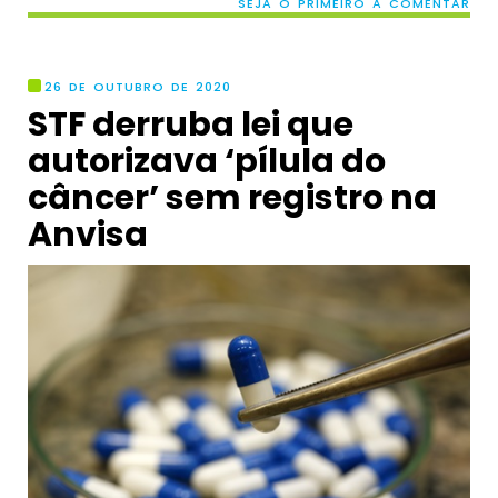
SEJA O PRIMEIRO A COMENTAR
26 DE OUTUBRO DE 2020
STF derruba lei que
autorizava ‘pílula do
câncer’ sem registro na
Anvisa