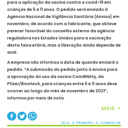
para a aplicação da vacina contra a covid-19 em
crianças de 5 a 11 anos. O pedido será enviado à
Agência Nacional de Vigilância Sanitária (Anvisa) em
novembro, de acordo com a fabricante, que obteve
parecer favorável do conselho externo da agência
reguladora nos Estados Unidos para a vacinação
desta faixa etária, mas a liberação ainda depende de
aval.
A empresa não informou a data de quando enviará o
pedido. “A submissão do pedido junto à Anvisa para
a aprovação do uso da vacina ComiRNAty, da
Pfizer/Biontech, para crianças entre 5 e 11 anos deve
ocorrer ao longo do mês de novembro de 2021”,
informou por meio de nota.
MAIS >
SEJA O PRIMEIRO A COMENTAR