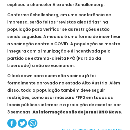
explicou o chanceler Alexander Schallenberg.
Conforme Schallenberg, em uma conferência de
imprensa, serão feitas “revistas aleatórias” na
população para verificar se as restrições estão
sendo seguidas. A medida é uma forma de incentivar
a vacinação contra a COVID. A população se mostra
insegura com a imunização e é incentivada pelo
partido de extrema-direita FPÖ (Partido da
Liberdade) a não se vacinarem.
O lockdown para quem não vacinou já foi
formalmente aprovado no estado Alto Áustria. Além
disso, toda a população também deve seguir
restrições, como usar máscara FFP2 em todos os
locais públicos internos e a proibição de eventos por
3 semanas.
As informações são do jornal BNO News.
SEJA O PRIMEIRO A COMENTAR