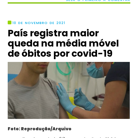
10 DE NOVEMBRO DE 2021
País registra maior
queda na média móvel
de óbitos por covid-19
Foto: Reprodução/Arquivo