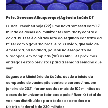
Foto: Geovana Albuquerque/Agência Saúde DF
O Brasil recebeu hoje (22) uma nova remessa com 1,7
milhão de doses do imunizante Comirnaty contra a
covid-19. Esse é o oitavo lote do segundo contrato da
Pfizer com o governo brasileiro. O avião, que veio de
Amsterdã, na Holanda, pousou no Aeroporto de
Viracopos, em Campinas (SP) às 6h55. As próximas
entregas estão previstas para a semana semana que
vem.
Segundo o Ministério da Saúde, desde o início da
campanha de vacinação contra o coronavírus, em
janeiro de 2021, foram usados mais de 102 milhões de
doses do imunizante fabricado pela Pfizer. O total de
vacinas distribuídas para todos os estados e o
Distrito Federal é de 230 milhões.