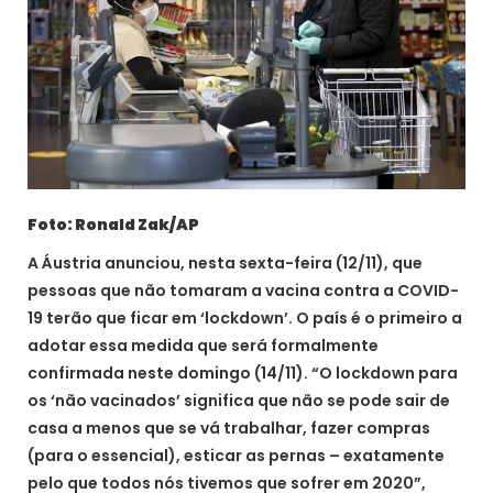
Foto: Ronald Zak/AP
A Áustria anunciou, nesta sexta-feira (12/11), que
pessoas que não tomaram a vacina contra a COVID-
19 terão que ficar em ‘lockdown’. O país é o primeiro a
adotar essa medida que será formalmente
confirmada neste domingo (14/11). “O lockdown para
os ‘não vacinados’ significa que não se pode sair de
casa a menos que se vá trabalhar, fazer compras
(para o essencial), esticar as pernas – exatamente
pelo que todos nós tivemos que sofrer em 2020”,