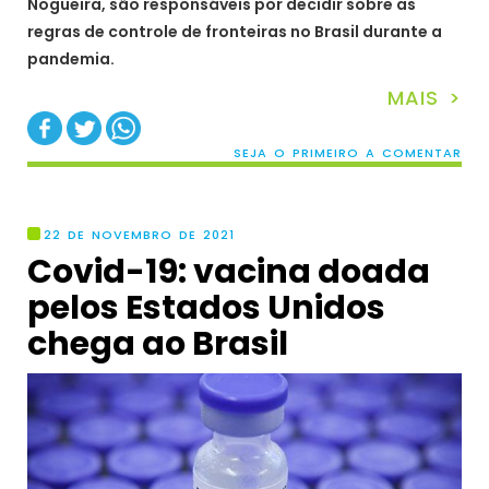
Nogueira, são responsáveis por decidir sobre as
regras de controle de fronteiras no Brasil durante a
pandemia.
MAIS >
SEJA O PRIMEIRO A COMENTAR
22 DE NOVEMBRO DE 2021
Covid-19: vacina doada
pelos Estados Unidos
chega ao Brasil