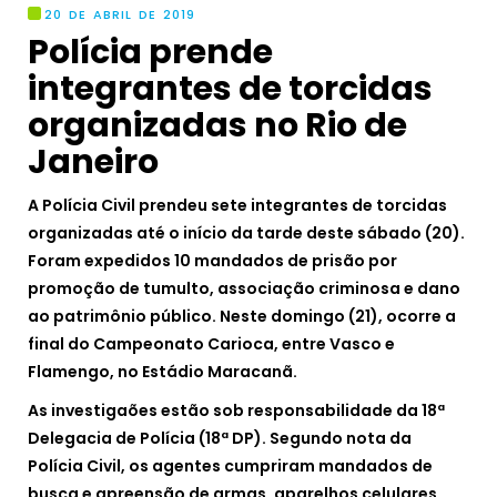
20 DE ABRIL DE 2019
Polícia prende
integrantes de torcidas
organizadas no Rio de
Janeiro
A Polícia Civil prendeu sete integrantes de torcidas
organizadas até o início da tarde deste sábado (20).
Foram expedidos 10 mandados de prisão por
promoção de tumulto, associação criminosa e dano
ao patrimônio público. Neste domingo (21), ocorre a
final do Campeonato Carioca, entre Vasco e
Flamengo, no Estádio Maracanã.
As investigaões estão sob responsabilidade da 18ª
Delegacia de Polícia (18ª DP). Segundo nota da
Polícia Civil, os agentes cumpriram mandados de
busca e apreensão de armas, aparelhos celulares,