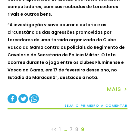
computadores, camisas roubadas de torcedores
rivais e outros bens.
“A investigação visava apurar a autoria e as
circunstâncias das agressões promovidas por
torcedores de uma torcida organizada do Clube
Vasco da Gama contra os policiais do Regimento de
Cavalaria da Secretaria de Polícia Militar. O fato
ocorreu durante o jogo entre os clubes Fluminense e
Vasco da Gama, em 17 de fevereiro desse ano, no
Estádio do Maracanã”, destacou a nota.
MAIS >
SEJA O PRIMEIRO A COMENTAR
<<
1
…
7
8
9