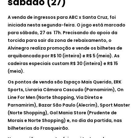
sábado (27)
A venda de ingressos para ABC x Santa Cruz, foi
iniciada nesta segunda-feira. O jogo está marcado
para sábado, 27 as 17h. Precisando do apoio da
torcida para sair da zona de rebaixamento, o
Alvinegro realiza promoção e vende os bilhetes de
arquibancada por R$ 10 (inteira) e R$ 5 (meia). As
cadeiras especiais custam R$ 30 (inteira) e R$ 15
(meia).
Os pontos de venda são Espaço Mais Querido, ERK
Sports, Livraria Câmara Cascudo (Parnamirim), On
Line For Men (Norte Shopping, Via Direta e
Parnamirim), Bazar São Paulo (Alecrim), Sport Master
(Norte Shopping), Gol Mania Store (Prudente de
Morais e Norte Shopping) e, no dia da partida, nas
bilheterias do Frasqueirão.