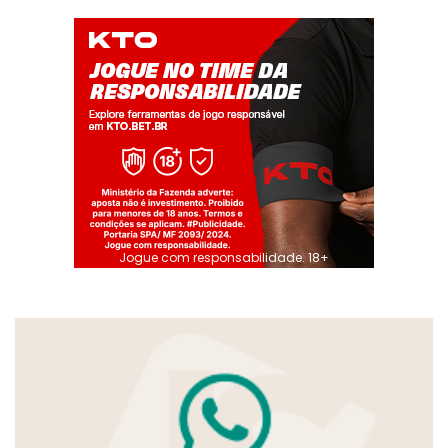
Jogue com responsabilidade. 18+