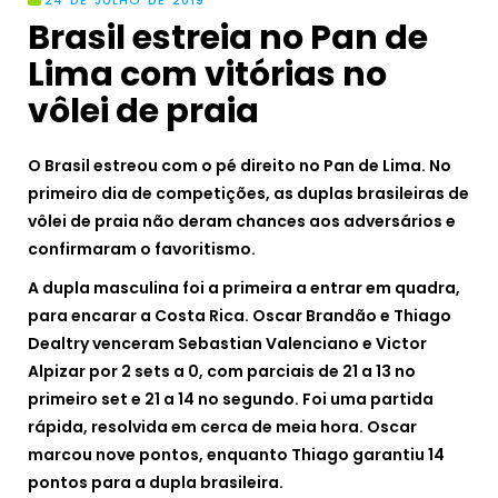
24 DE JULHO DE 2019
Brasil estreia no Pan de
Lima com vitórias no
vôlei de praia
O Brasil estreou com o pé direito no Pan de Lima. No
primeiro dia de competições, as duplas brasileiras de
vôlei de praia não deram chances aos adversários e
confirmaram o favoritismo.
A dupla masculina foi a primeira a entrar em quadra,
para encarar a Costa Rica. Oscar Brandão e Thiago
Dealtry venceram Sebastian Valenciano e Victor
Alpizar por 2 sets a 0, com parciais de 21 a 13 no
primeiro set e 21 a 14 no segundo. Foi uma partida
rápida, resolvida em cerca de meia hora. Oscar
marcou nove pontos, enquanto Thiago garantiu 14
pontos para a dupla brasileira.