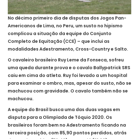
No décimo primeiro dia de disputas dos Jogos Pan-
Americanos de Lima, no Peru, um susto no hipismo
complicou a situação da equipe do Conjunto
Completo de Equitação (CCE) – que inclui as
modalidades Adestramento, Cross-Country e Salto.
O cavaleiro brasileiro Ruy Leme da Fonseca, sofreu
uma queda durante prova e o cavalo Ballypatrick SRS
caiu em cima do atleta. Ruy foi levado a um hospital
para examinar o ombro, mas, apesar do susto, não se
machucou com gravidade. O cavalo também não se
machucou.
A equipe do Brasil busca uma das duas vagas em
disputa para a Olimpíada de Tóquio 2020. Os
brasileiros foram bem no Adestramento ficando na
terceira posição, com 85,90 pontos perdidos, atrás