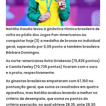
Natália Gaudio levou a ginástica rítmica brasileira de
volta ao pódio dos Jogos Pan-Americanos ao
conquistar hoje (3) a medalha de bronze no individual
geral, superando por 0,05 ponto a também brasileira
Bárbara Domingos.
As norte-americanas Evita Griskenas (75,825 pontos)
e Camila Feeley (70,725 pontos) ficaram com o ouro
e a prata, respectivamente.
As ginastas brasileiras empataram com 67,150 na
pontuação geral, que soma os resultados em quatro
aparelhos, mas Natália acabou levando a melhor no
critério de desempate, que soma os pontos do
critério execução, no qual obteve 28,35, ante 28,30