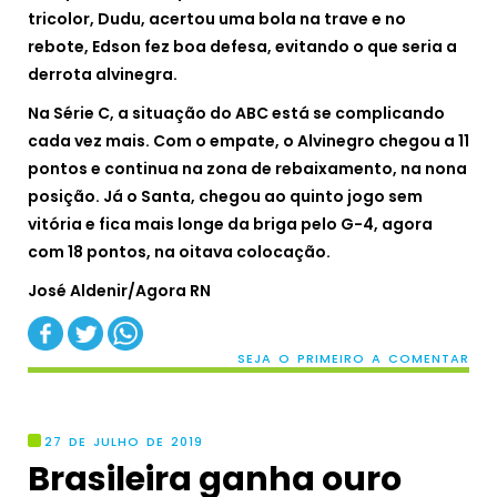
tricolor, Dudu, acertou uma bola na trave e no
rebote, Edson fez boa defesa, evitando o que seria a
derrota alvinegra.
Na Série C, a situação do ABC está se complicando
cada vez mais. Com o empate, o Alvinegro chegou a 11
pontos e continua na zona de rebaixamento, na nona
posição. Já o Santa, chegou ao quinto jogo sem
vitória e fica mais longe da briga pelo G-4, agora
com 18 pontos, na oitava colocação.
José Aldenir/Agora RN
SEJA O PRIMEIRO A COMENTAR
27 DE JULHO DE 2019
Brasileira ganha ouro