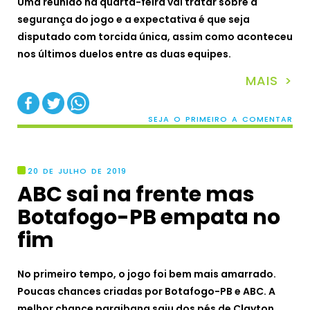
Uma reunião na quarta-feira vai tratar sobre a
segurança do jogo e a expectativa é que seja
disputado com torcida única, assim como aconteceu
nos últimos duelos entre as duas equipes.
MAIS >
SEJA O PRIMEIRO A COMENTAR
20 DE JULHO DE 2019
ABC sai na frente mas
Botafogo-PB empata no
fim
No primeiro tempo, o jogo foi bem mais amarrado.
Poucas chances criadas por Botafogo-PB e ABC. A
melhor chance paraibana saiu dos pés de Clayton,