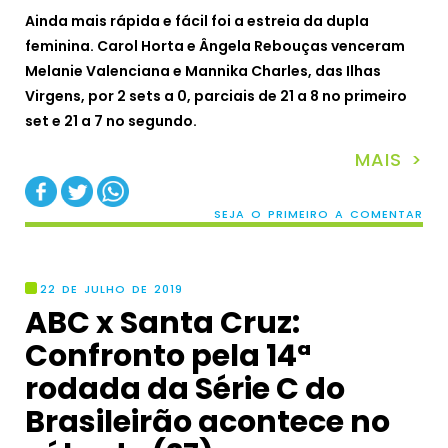
Ainda mais rápida e fácil foi a estreia da dupla
feminina. Carol Horta e Ângela Rebouças venceram
Melanie Valenciana e Mannika Charles, das Ilhas
Virgens, por 2 sets a 0, parciais de 21 a 8 no primeiro
set e 21 a 7 no segundo.
MAIS >
SEJA O PRIMEIRO A COMENTAR
22 DE JULHO DE 2019
ABC x Santa Cruz:
Confronto pela 14ª
rodada da Série C do
Brasileirão acontece no