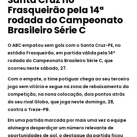
Frasqueirão pela 14ª
rodada do Campeonato
Brasileiro Série C
O ABC empatou sem gols com o Santa Cruz-PE, no
estádio Frasqueirão, em partida válida pela 14ª
rodada do Campeonato Brasileiro Série C, que
ocorreu neste sábado, 27.
Com o empate, o time potiguar chega ao seu terceiro
jogo sem vitória e segue na zona de rebaixamento da
competição, na nona colocação, dois pontos atrás
do seu rival Globo, que joga neste domingo, 28,
contra o Treze-PB.
Em uma partida marcada por mais uma vez a equipe
alvinegra desperdiçar um número relevante de
oportunidades de gol, o destaque da partida ficou