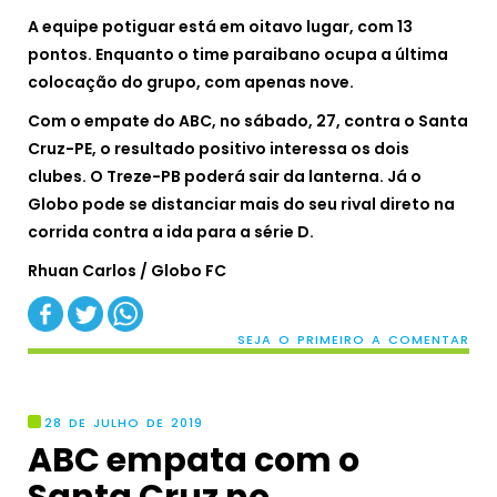
A equipe potiguar está em oitavo lugar, com 13
pontos. Enquanto o time paraibano ocupa a última
colocação do grupo, com apenas nove.
Com o empate do ABC, no sábado, 27, contra o Santa
Cruz-PE, o resultado positivo interessa os dois
clubes. O Treze-PB poderá sair da lanterna. Já o
Globo pode se distanciar mais do seu rival direto na
corrida contra a ida para a série D.
Rhuan Carlos / Globo FC
SEJA O PRIMEIRO A COMENTAR
28 DE JULHO DE 2019
ABC empata com o
Santa Cruz no