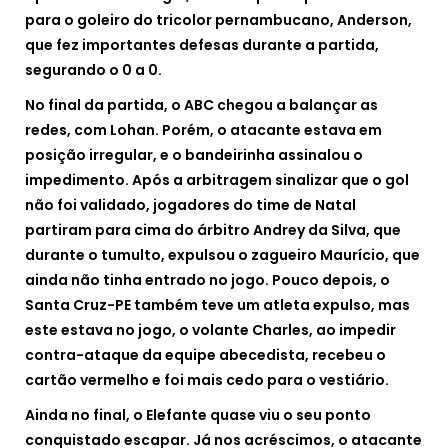
para o goleiro do tricolor pernambucano, Anderson,
que fez importantes defesas durante a partida,
segurando o 0 a 0.
No final da partida, o ABC chegou a balançar as
redes, com Lohan. Porém, o atacante estava em
posição irregular, e o bandeirinha assinalou o
impedimento. Após a arbitragem sinalizar que o gol
não foi validado, jogadores do time de Natal
partiram para cima do árbitro Andrey da Silva, que
durante o tumulto, expulsou o zagueiro Maurício, que
ainda não tinha entrado no jogo. Pouco depois, o
Santa Cruz-PE também teve um atleta expulso, mas
este estava no jogo, o volante Charles, ao impedir
contra-ataque da equipe abecedista, recebeu o
cartão vermelho e foi mais cedo para o vestiário.
Ainda no final, o Elefante quase viu o seu ponto
conquistado escapar. Já nos acréscimos, o atacante