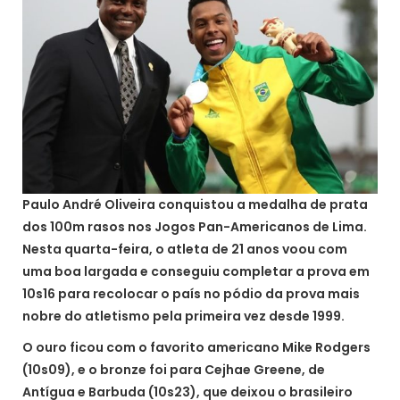
Paulo André Oliveira conquistou a medalha de prata
dos 100m rasos nos Jogos Pan-Americanos de Lima.
Nesta quarta-feira, o atleta de 21 anos voou com
uma boa largada e conseguiu completar a prova em
10s16 para recolocar o país no pódio da prova mais
nobre do atletismo pela primeira vez desde 1999.
O ouro ficou com o favorito americano Mike Rodgers
(10s09), e o bronze foi para Cejhae Greene, de
Antígua e Barbuda (10s23), que deixou o brasileiro