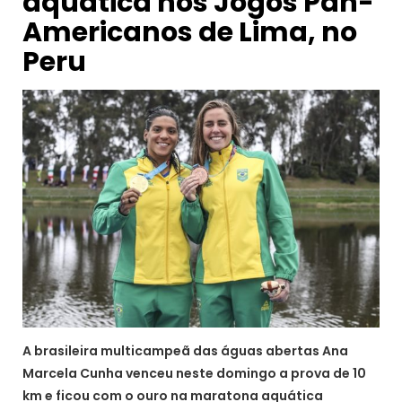
aquática nos Jogos Pan-
Americanos de Lima, no
Peru
A brasileira multicampeã das águas abertas Ana
Marcela Cunha venceu neste domingo a prova de 10
km e ficou com o ouro na maratona aquática