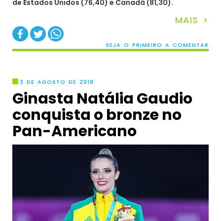
de Estados Unidos (76,40) e Canadá (81,30).
MAIS >
SEJA O PRIMEIRO A COMENTAR
3 DE AGOSTO DE 2019
Ginasta Natália Gaudio
conquista o bronze no
Pan-Americano