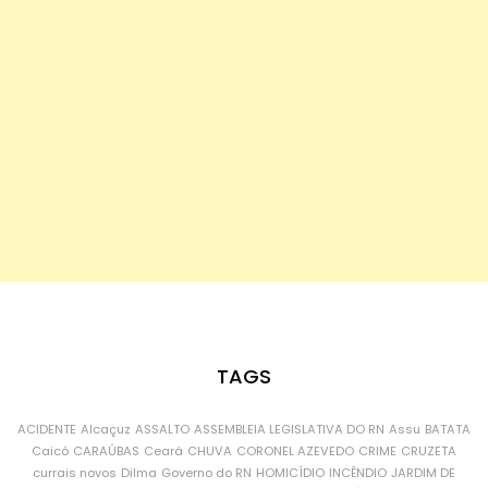
TAGS
ACIDENTE
Alcaçuz
ASSALTO
ASSEMBLEIA LEGISLATIVA DO RN
Assu
BATATA
Caicó
CARAÚBAS
Ceará
CHUVA
CORONEL AZEVEDO
CRIME
CRUZETA
currais novos
Dilma
Governo do RN
HOMICÍDIO
INCÊNDIO
JARDIM DE