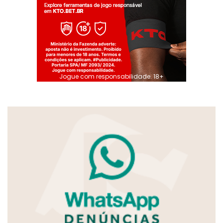
Jogue com responsabilidade. 18+