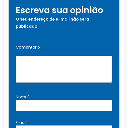
Escreva sua opinião
O seu endereço de e-mail não será
publicado.
Comentário
*
Nome
*
Email