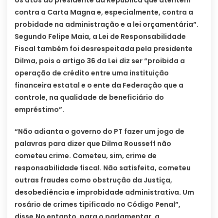
os atos do presidente da República que atentem
contra a Carta Magna e, especialmente, contra a
probidade na administração e a lei orçamentária”.
Segundo Felipe Maia, a Lei de Responsabilidade
Fiscal também foi desrespeitada pela presidente
Dilma, pois o artigo 36 da Lei diz ser “proibida a
operação de crédito entre uma instituição
financeira estatal e o ente da Federação que a
controle, na qualidade de beneficiário do
empréstimo”.
“Não adianta o governo do PT fazer um jogo de
palavras para dizer que Dilma Rousseff não
cometeu crime. Cometeu, sim, crime de
responsabilidade fiscal. Não satisfeita, cometeu
outras fraudes como obstrução da Justiça,
desobediência e improbidade administrativa. Um
rosário de crimes tipificado no Código Penal”,
disse.
No entanto, para o parlamentar, a