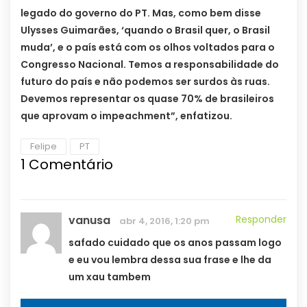
legado do governo do PT. Mas, como bem disse
Ulysses Guimarães, ‘quando o Brasil quer, o Brasil
muda’, e o país está com os olhos voltados para o
Congresso Nacional. Temos a responsabilidade do
futuro do país e não podemos ser surdos às ruas.
Devemos representar os quase 70% de brasileiros
que aprovam o impeachment”, enfatizou.
Felipe
PT
1
Comentário
vanusa
Responder
abr 4, 2016, 1:20 pm
safado cuidado que os anos passam logo
e eu vou lembra dessa sua frase e lhe da
um xau tambem