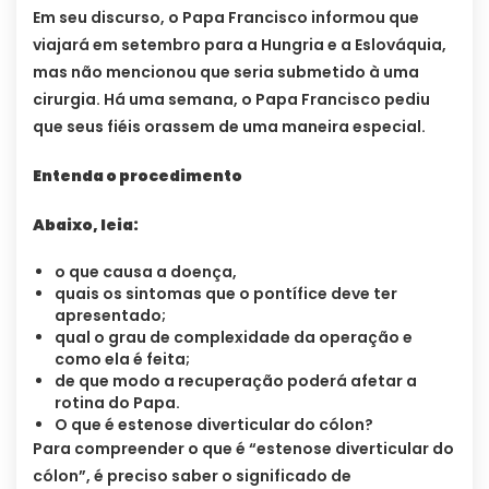
Em seu discurso, o Papa Francisco informou que
viajará em setembro para a Hungria e a Eslováquia,
mas não mencionou que seria submetido à uma
cirurgia. Há uma semana, o Papa Francisco pediu
que seus fiéis orassem de uma maneira especial.
Entenda o procedimento
Abaixo, leia:
o que causa a doença,
quais os sintomas que o pontífice deve ter
apresentado;
qual o grau de complexidade da operação e
como ela é feita;
de que modo a recuperação poderá afetar a
rotina do Papa.
O que é estenose diverticular do cólon?
Para compreender o que é “estenose diverticular do
cólon”, é preciso saber o significado de