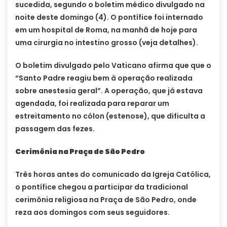
sucedida, segundo o boletim médico divulgado na
noite deste domingo (4). O pontífice foi internado
em um hospital de Roma, na manhã de hoje para
uma cirurgia no intestino grosso (veja detalhes).
O boletim divulgado pelo Vaticano afirma que que o
“Santo Padre reagiu bem à operação realizada
sobre anestesia geral”. A operação, que já estava
agendada, foi realizada para reparar um
estreitamento no cólon (estenose), que dificulta a
passagem das fezes.
Cerimônia na Praça de São Pedro
Três horas antes do comunicado da Igreja Católica,
o pontífice chegou a participar da tradicional
cerimônia religiosa na Praça de São Pedro, onde
reza aos domingos com seus seguidores.