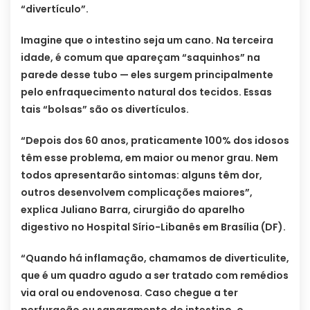
“divertículo”.
Imagine que o intestino seja um cano. Na terceira
idade, é comum que apareçam “saquinhos” na
parede desse tubo — eles surgem principalmente
pelo enfraquecimento natural dos tecidos. Essas
tais “bolsas” são os divertículos.
“Depois dos 60 anos, praticamente 100% dos idosos
têm esse problema, em maior ou menor grau. Nem
todos apresentarão sintomas: alguns têm dor,
outros desenvolvem complicações maiores”,
explica Juliano Barra, cirurgião do aparelho
digestivo no Hospital Sírio-Libanês em Brasília (DF).
“Quando há inflamação, chamamos de diverticulite,
que é um quadro agudo a ser tratado com remédios
via oral ou endovenosa. Caso chegue a ter
perfuração ou sangramento do intestino, o