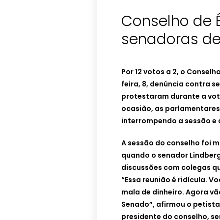
Conselho de É
senadoras de
Por 12 votos a 2, o Consel
feira, 8, denúncia contra 
protestaram durante a vot
ocasião, as parlamentares
interrompendo a sessão e 
A sessão do conselho foi m
quando o senador Lindberg
discussões com colegas q
“Essa reunião é ridícula. V
mala de dinheiro. Agora vã
Senado”, afirmou o petista
presidente do conselho, s