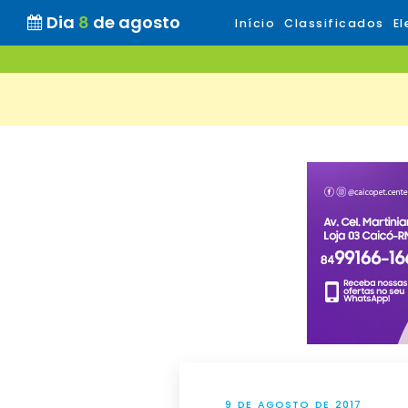
Dia
8
de agosto
Início
Classificados
El
9 DE AGOSTO DE 2017