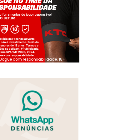
Jogue com responsabilidade. 18+