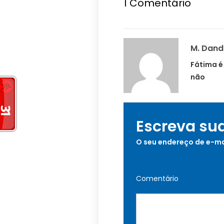
1
Comentário
M. Dand
Fátima é
não
Escreva su
O seu endereço de e-ma
Comentário