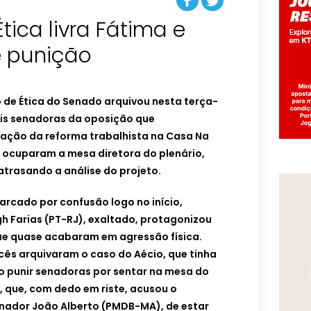
tica livra Fátima e
 punição
ho de Ética do Senado arquivou nesta terça-
seis senadoras da oposição que
ação da reforma trabalhista na Casa Na
 ocuparam a mesa diretora do plenário,
atrasando a análise do projeto.
arcado por confusão logo no início,
h Farias (PT-RJ), exaltado, protagonizou
ue quase acabaram em agressão física.
ocês arquivaram o caso do Aécio, que tinha
o punir senadoras por sentar na mesa do
, que, com dedo em riste, acusou o
enador João Alberto (PMDB-MA), de estar