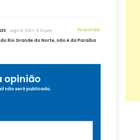
as
Responder
ago 8, 2017, 4:13 pm
 do Rio Grande do Norte, não é da Paraíba
a opinião
il não será publicado.