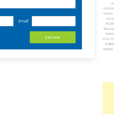
A
LEGISL
Ceará
curra
*
Email
INCÊ
Mosso
PARA
ENVIAR
CIVIL
PO
ROBE
NEGRA 