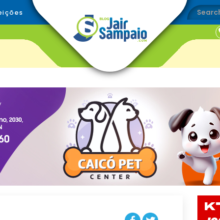
eições