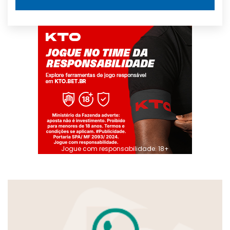
Jogue com responsabilidade. 18+