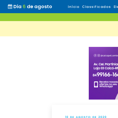
Dia
6
de agosto
Início
Classificados
El
10 DE AGOSTO DE 2020