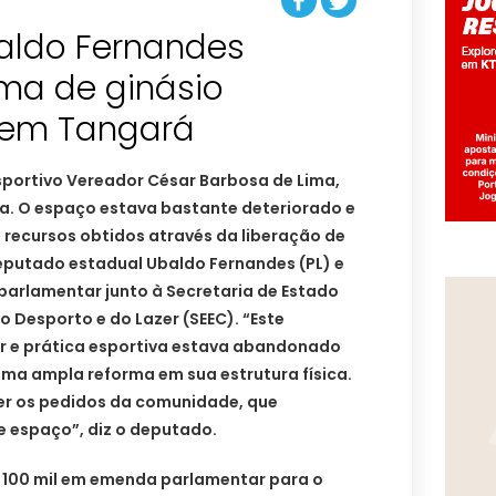
aldo Fernandes
rma de ginásio
o em Tangará
sportivo Vereador César Barbosa de Lima,
a. O espaço estava bastante deteriorado e
recursos obtidos através da liberação de
putado estadual Ubaldo Fernandes (PL) e
 parlamentar junto à Secretaria de Estado
o Desporto e do Lazer (SEEC). “Este
r e prática esportiva estava abandonado
uma ampla reforma em sua estrutura física.
der os pedidos da comunidade, que
e espaço”, diz o deputado.
 100 mil em emenda parlamentar para o