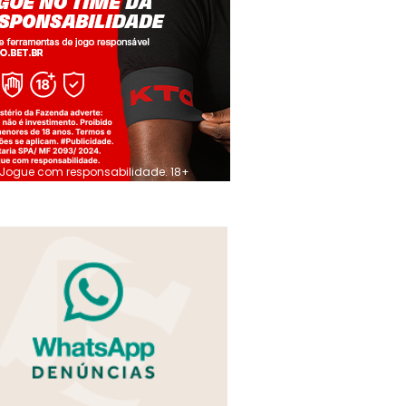
Jogue com responsabilidade. 18+