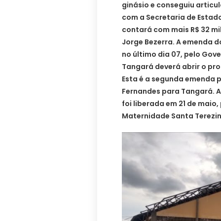
ginásio e conseguiu articu
com a Secretaria de Estad
contará com mais R$ 32 mi
Jorge Bezerra. A emenda d
no último dia 07, pelo Gove
Tangará deverá abrir o proc
Esta é a segunda emenda 
Fernandes para Tangará. A 
foi liberada em 21 de maio
Maternidade Santa Terezin