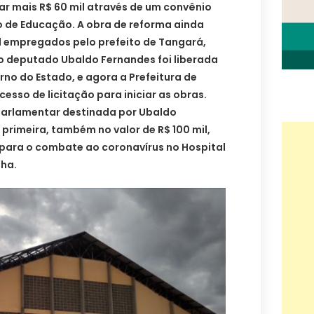
lar mais R$ 60 mil através de um convênio
o de Educação. A obra de reforma ainda
l empregados pelo prefeito de Tangará,
o deputado Ubaldo Fernandes foi liberada
rno do Estado, e agora a Prefeitura de
esso de licitação para iniciar as obras.
parlamentar destinada por Ubaldo
primeira, também no valor de R$ 100 mil,
, para o combate ao coronavírus no Hospital
ha.