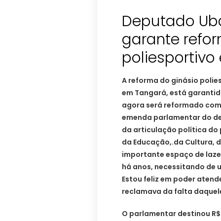
Deputado Ub
garante refo
poliesportiv
A reforma do ginásio polie
em Tangará, está garantid
agora será reformado com 
emenda parlamentar do de
da articulação política do
da Educação,.da Cultura, d
importante espaço de laze
há anos, necessitando de 
Estou feliz em poder aten
reclamava da falta daquel
O parlamentar destinou R$