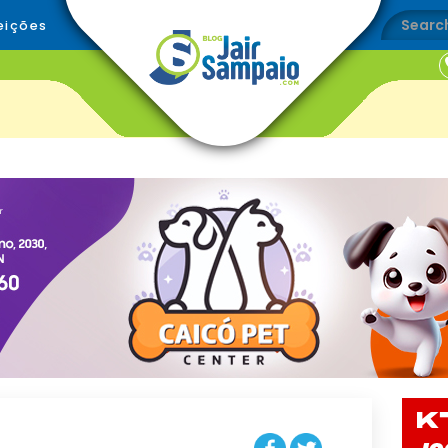
eições