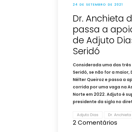
24 DE SETEMBRO DE 2021
Dr. Anchieta 
passa a apoi
de Adjuto Di
Seridó
Considerada uma das três 
Seridó, se não for a maior
Nélter Queiroz e passa a a
corrida por uma vaga na As
Norte em 2022. Adjuto é s
presidente da sigla no dire
Adjuto Dias
Dr. Anchieta
2 Comentários