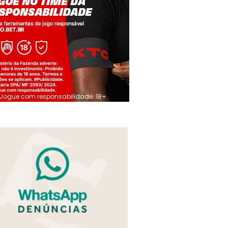
Jogue com responsabilidade. 18+