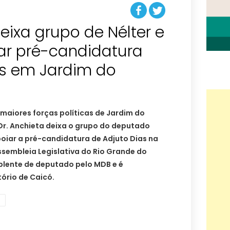
deixa grupo de Nélter e
ar pré-candidatura
as em Jardim do
maiores forças políticas de Jardim do
, Dr. Anchieta deixa o grupo do deputado
poiar a pré-candidatura de Adjuto Dias na
sembleia Legislativa do Rio Grande do
uplente de deputado pelo MDB e é
tório de Caicó.