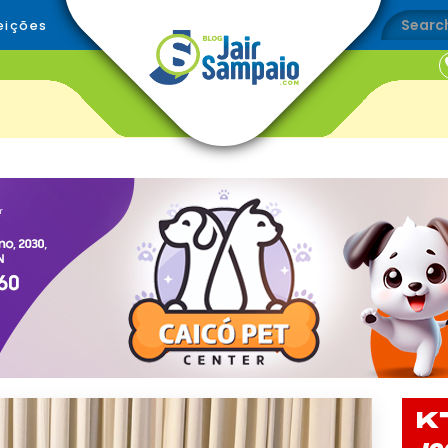
eições