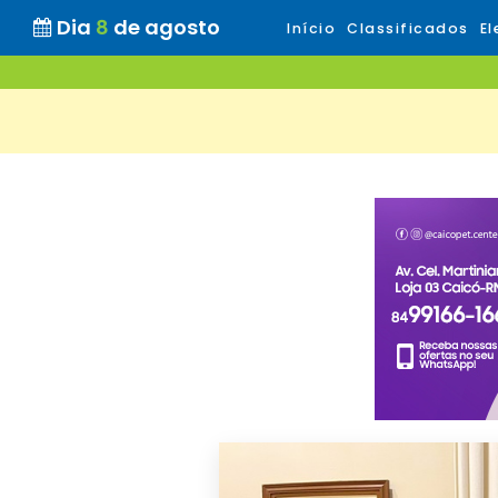
Dia
8
de agosto
Início
Classificados
El