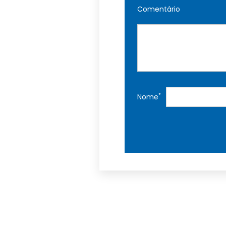
Comentário
*
Nome