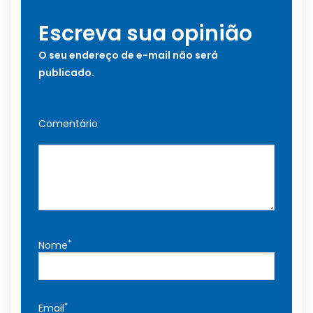
Escreva sua opinião
O seu endereço de e-mail não será
publicado.
Comentário
*
Nome
*
Email