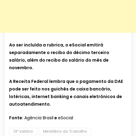
Ao ser incluída a rubrica, o eSocial emitirá
separadamente o recibo do décimo terceiro
salário, além do recibo do salário do mês de
novembro.
A Receita Federal lembra que o pagamento da DAE
pode ser feito nos guichês de caixa bancário,
lotéricas, internet banking e canais eletrônicos de
autoatendimento.
Fonte:
Agência Brasil
e
eSocial
13º salário
Ministério do Trabalho