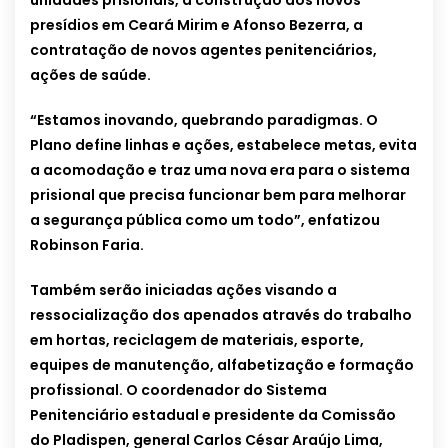
unidades prisionais, a construção dos novos
presídios em Ceará Mirim e Afonso Bezerra, a
contratação de novos agentes penitenciários,
ações de saúde.
“Estamos inovando, quebrando paradigmas. O
Plano define linhas e ações, estabelece metas, evita
a acomodação e traz uma nova era para o sistema
prisional que precisa funcionar bem para melhorar
a segurança pública como um todo”, enfatizou
Robinson Faria.
Também serão iniciadas ações visando a
ressocialização dos apenados através do trabalho
em hortas, reciclagem de materiais, esporte,
equipes de manutenção, alfabetização e formação
profissional. O coordenador do Sistema
Penitenciário estadual e presidente da Comissão
do Pladispen, general Carlos César Araújo Lima,