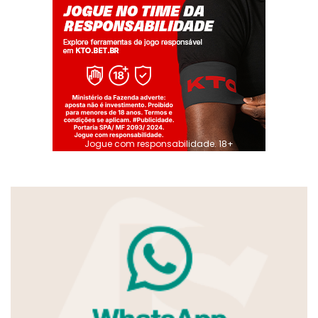
Jogue com responsabilidade. 18+