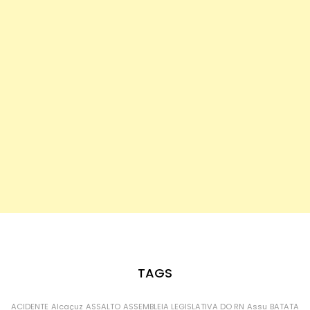
TAGS
ACIDENTE
Alcaçuz
ASSALTO
ASSEMBLEIA LEGISLATIVA DO RN
Assu
BATATA