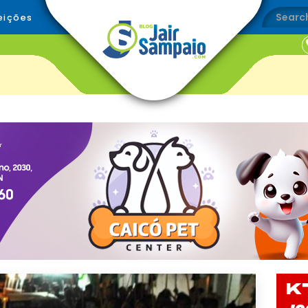
eições