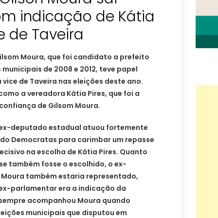
om indicação de Kátia
e de Taveira
lsom Moura, que foi candidato a prefeito
 municipais de 2008 e 2012, teve papel
vice de Taveira nas eleições deste ano.
omo a vereadora Kátia Pires, que foi a
 confiança de Gilsom Moura.
 ex-deputado estadual atuou fortemente
l do Democratas para carimbar um repasse
decisivo na escolha de Kátia Pires. Quanto
se também fosse o escolhido, o ex-
 Moura também estaria representado,
ex-parlamentar era a indicação da
ue sempre acompanhou Moura quando
leições municipais que disputou em