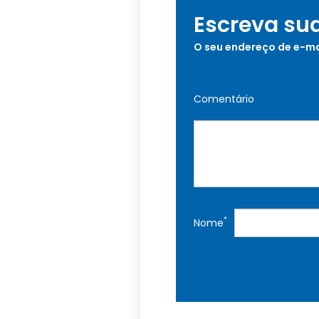
Escreva su
O seu endereço de e-ma
Comentário
*
Nome