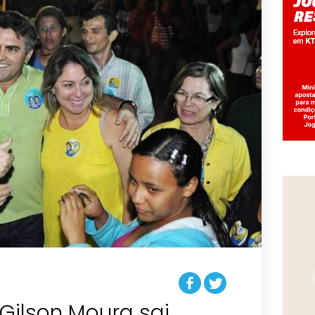
Gilson Moura sai