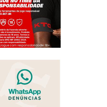
Jogue com responsabilidade. 18+