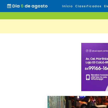
Dia
6
de agosto
Início
Classificados
El