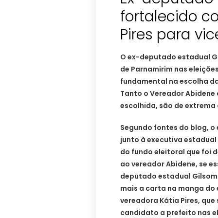
fortalecido c
Pires para vic
O ex-deputado estadual Gi
de Parnamirim nas eleições
fundamental na escolha da 
Tanto o Vereador Abidene c
escolhida, são de extrema
Segundo fontes do blog, o
junto à executiva estadua
do fundo eleitoral que foi 
ao vereador Abidene, se es
deputado estadual Gilsom
mais a carta na manga do 
vereadora Kátia Pires, q
candidato a prefeito nas e