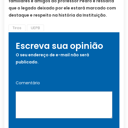
familiares e amigos do professor Pedro e ressalta
que o legado deixado por ele estará marcado com
destaque e respeito na história da Instituição.
Tiros
UEPB
Escreva sua opinião
O seu endereço de e-mail não será
publicado.
Comentário