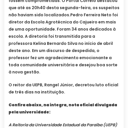
fossem comprometidas. O Portal Correio destacou
que até as 20h40 desta segunda-feira, os suspeitos
não haviam sido localizados.
Pedro Ferreira Neto foi
diretor da Escola Agrotécnica do Cajueiro em mais
de uma oportunidade. Foram 34 anos dedicados à
escola. A diretoria foi transmitida para a
professora Kelina Bernardo Silva no início de abril
deste ano. Em um discurso de despedida, o
professor fez um agradecimento emocionante a
toda comunidade universitária e desejou boa sorte
à nova gestão.
O reitor da UEPB, Rangel Júnior, decretou luto oficial
de três dias na instituição.
Confira abaixo, na íntegra, nota oficial divulgada
pela universidade:
A Reitoria da Universidade Estadual da Paraíba (UEPB)