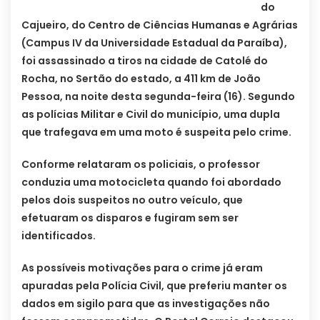
do
Cajueiro, do Centro de Ciências Humanas e Agrárias
(Campus IV da Universidade Estadual da Paraíba),
foi assassinado a tiros na cidade de Catolé do
Rocha, no Sertão do estado, a 411 km de João
Pessoa, na noite desta segunda-feira (16). Segundo
as polícias Militar e Civil do município, uma dupla
que trafegava em uma moto é suspeita pelo crime.
Conforme relataram os policiais, o professor
conduzia uma motocicleta quando foi abordado
pelos dois suspeitos no outro veículo, que
efetuaram os disparos e fugiram sem ser
identificados.
As possíveis motivações para o crime já eram
apuradas pela Polícia Civil, que preferiu manter os
dados em sigilo para que as investigações não