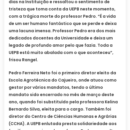
dias na Instituição e ressaltou o sentimento de
tristeza que toma conta da UEPB neste momento,
com a trágica morte do professor Pedro. “É a vida
de um ser humano fantástico que se perde e deixa
uma lacuna imensa. Professor Pedro era dos mais
dedicados docentes da Universidade e deixa um
legado de profundo amor pelo que fazia. Toda a
UEPB está muito abalada com o que aconteceu”,
frisou Rangel.
Pedro Ferreira Neto foi o primeiro diretor eleito da
Escola Agrotécnica do Cajueiro, onde atuou como
gestor por vários mandatos, tendo o último
mandato sido encerrado no mês de março deste
ano, quando foi substituído pela professora Kelina
Bernardo Silva, eleita para o cargo. Também foi
diretor do Centro de Ciências Humanas e Agrárias
(CCHA). A UEPB enlutada presta solidariedade aos