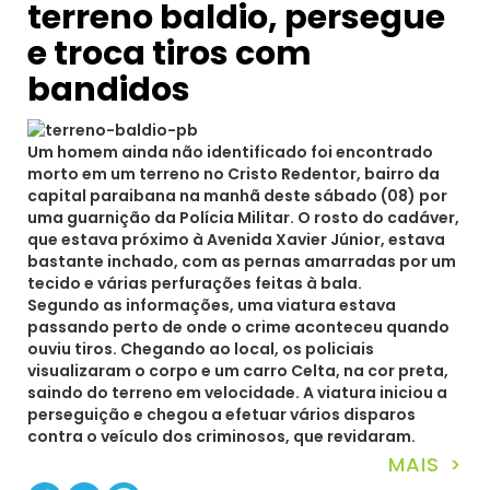
terreno baldio, persegue
e troca tiros com
bandidos
Um homem ainda não identificado foi encontrado
morto em um terreno no Cristo Redentor, bairro da
capital paraibana na manhã deste sábado (08) por
uma guarnição da Polícia Militar. O rosto do cadáver,
que estava próximo à Avenida Xavier Júnior, estava
bastante inchado, com as pernas amarradas por um
tecido e várias perfurações feitas à bala.
Segundo as informações, uma viatura estava
passando perto de onde o crime aconteceu quando
ouviu tiros. Chegando ao local, os policiais
visualizaram o corpo e um carro Celta, na cor preta,
saindo do terreno em velocidade. A viatura iniciou a
perseguição e chegou a efetuar vários disparos
contra o veículo dos criminosos, que revidaram.
MAIS >