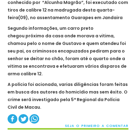
conhecido por “Alcunha Magrão”, foi executado com
tiros de calibre 12 na madrugada desta quarta-
feira(09), no assentamento Guarapes em Jandaira
Segundo informações, um carro preto
chegou próximo da casa onde morava a vitima,
chamou pelo o nome de Gustavo e quem atendeu foi
seu pai, os criminosos encapuzados pediram para o
senhor se deitar no chão, foram até o quarto onde a
vitima se encontrava e efetuaram vários disparos de
arma calibre 12.
A polícia foi acionada, varias diligências foram feitas
em busca dos autores do homicídio mas sem êxito. O
crime será investigado pela 5ª Regional da Polícia
Civil de Macau.
SEJA O PRIMEIRO A COMENTAR