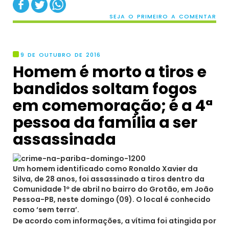
SEJA O PRIMEIRO A COMENTAR
9 DE OUTUBRO DE 2016
Homem é morto a tiros e
bandidos soltam fogos
em comemoração; é a 4ª
pessoa da família a ser
assassinada
Um homem identificado como Ronaldo Xavier da
Silva, de 28 anos, foi assassinado a tiros dentro da
Comunidade 1º de abril no bairro do Grotão, em João
Pessoa-PB, neste domingo (09). O local é conhecido
como ‘sem terra’.
De acordo com informações, a vítima foi atingida por