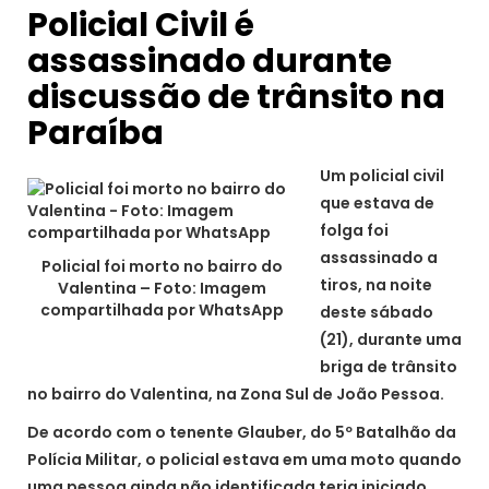
Policial Civil é
assassinado durante
discussão de trânsito na
Paraíba
Um policial civil
que estava de
folga foi
assassinado a
Policial foi morto no bairro do
tiros, na noite
Valentina – Foto: Imagem
compartilhada por WhatsApp
deste sábado
(21), durante uma
briga de trânsito
no bairro do Valentina, na Zona Sul de João Pessoa.
De acordo com o tenente Glauber, do 5º Batalhão da
Polícia Militar, o policial estava em uma moto quando
uma pessoa ainda não identificada teria iniciado