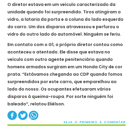
O diretor estava em um veículo caracterizado da
unidade quando foi surpreendido. Tiros atingiram o
vidro, a lataria da porta e a coluna do lado esquerdo
do carro. Um dos disparos atravessou e perfurou o
vidro do outro lado do automóvel. Ninguém se feriu.
Em contato com o G1, o próprio diretor contou como
aconteceu o atentado. Ele disse que estava no
veículo com outro agente penitenciário quando
homens armados surgiram em um Honda City de cor
prata. “Estávamos chegando ao CDP quando fomos
surpreendidos por este carro, que emparelhou ao
lado do nosso. Os ocupantes efetuaram vários
disparos à queima-roupa. Por sorte ninguém foi
baleado”, relatou Eliélson.
SEJA O PRIMEIRO A COMENTAR