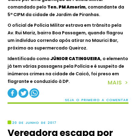
comandado pelo
Ten. PM Amorim
, comandante da
5ª CIPM da cidade de Jardim de Piranhas.
O oficial de Polícia Militar estrava em trânsito pela
Av. Rui Mariz, bairro Boa Passagem, quando flagrou
um indivíduo correndo após atirar no Maurici Bar,
próximo ao supermercado Queiroz.
Identificado como
JÚNIOR CATINGUEIRA
, o elemento
já tem várias passagens pela Polícia e é suspeito de
inúmeros crimes na cidade de Caicó, foi preso em
flagrante e conduzido à DP.
MAIS >
SEJA O PRIMEIRO A COMENTAR
20 DE JUNHO DE 2017
Vereadora escapa por