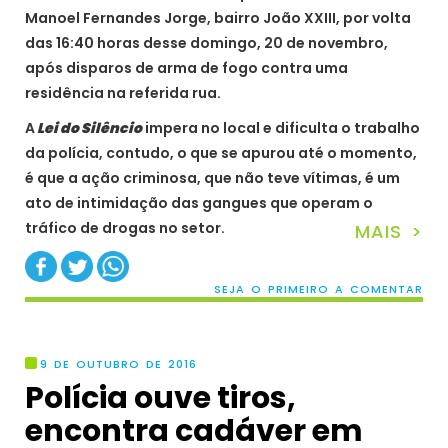
Manoel Fernandes Jorge, bairro João XXIII, por volta
das 16:40 horas desse domingo, 20 de novembro,
após disparos de arma de fogo contra uma
residência na referida rua.
A
Lei do Silêncio
impera no local e dificulta o trabalho
da polícia, contudo, o que se apurou até o momento,
é que a ação criminosa, que não teve vítimas, é um
ato de intimidação das gangues que operam o
tráfico de drogas no setor.
MAIS >
SEJA O PRIMEIRO A COMENTAR
9 DE OUTUBRO DE 2016
Polícia ouve tiros,
encontra cadáver em