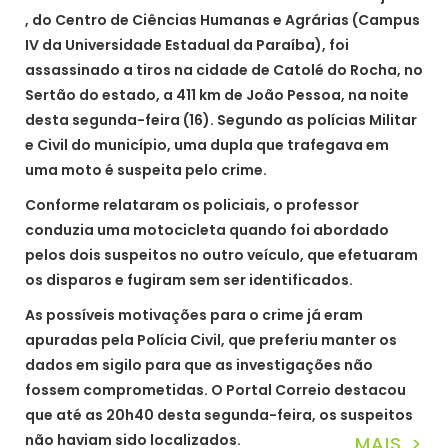
, do Centro de Ciências Humanas e Agrárias (Campus
IV da Universidade Estadual da Paraíba), foi
assassinado a tiros na cidade de Catolé do Rocha, no
Sertão do estado, a 411 km de João Pessoa, na noite
desta segunda-feira (16). Segundo as polícias Militar
e Civil do município, uma dupla que trafegava em
uma moto é suspeita pelo crime.
Conforme relataram os policiais, o professor
conduzia uma motocicleta quando foi abordado
pelos dois suspeitos no outro veículo, que efetuaram
os disparos e fugiram sem ser identificados.
As possíveis motivações para o crime já eram
apuradas pela Polícia Civil, que preferiu manter os
dados em sigilo para que as investigações não
fossem comprometidas. O Portal Correio destacou
que até as 20h40 desta segunda-feira, os suspeitos
não haviam sido localizados.
MAIS >