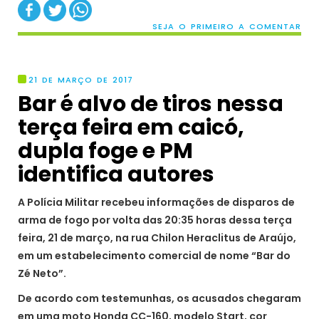
SEJA O PRIMEIRO A COMENTAR
21 DE MARÇO DE 2017
Bar é alvo de tiros nessa
terça feira em caicó,
dupla foge e PM
identifica autores
A Polícia Militar recebeu informações de disparos de
arma de fogo por volta das 20:35 horas dessa terça
feira, 21 de março, na rua Chilon Heraclitus de Araújo,
em um estabelecimento comercial de nome “Bar do
Zé Neto”.
De acordo com testemunhas, os acusados chegaram
em uma moto Honda CC-160, modelo Start, cor