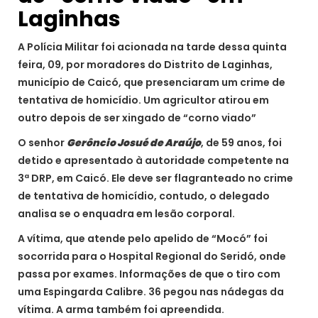
Laginhas
A Polícia Militar foi acionada na tarde dessa quinta
feira, 09, por moradores do Distrito de Laginhas,
município de Caicó, que presenciaram um crime de
tentativa de homicídio. Um agricultor atirou em
outro depois de ser xingado de “corno viado”
O senhor
Gerôncio Josué de Araújo
, de 59 anos, foi
detido e apresentado à autoridade competente na
3ª DRP, em Caicó. Ele deve ser flagranteado no crime
de tentativa de homicídio, contudo, o delegado
analisa se o enquadra em lesão corporal.
A vítima, que atende pelo apelido de “Mocó” foi
socorrida para o Hospital Regional do Seridó, onde
passa por exames. Informações de que o tiro com
uma Espingarda Calibre. 36 pegou nas nádegas da
vítima. A arma também foi apreendida.