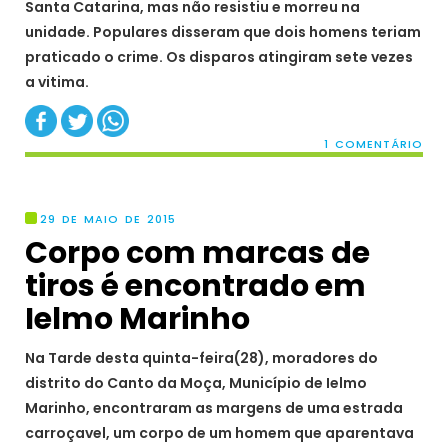
Santa Catarina, mas não resistiu e morreu na
unidade. Populares disseram que dois homens teriam
praticado o crime. Os disparos atingiram sete vezes
a vitima.
1 COMENTÁRIO
29 DE MAIO DE 2015
Corpo com marcas de
tiros é encontrado em
Ielmo Marinho
Na Tarde desta quinta-feira(28), moradores do
distrito do Canto da Moça, Município de Ielmo
Marinho, encontraram as margens de uma estrada
carroçavel, um corpo de um homem que aparentava