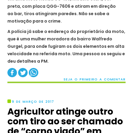
preta, com placa QGG-7606 e atiram em direção
ao bar, tiros atingiram paredes. Não se sabe a
motivação para o crime.
A polícia já sabe o endereço do proprietário da moto,
que é uma mulher moradora do bairro Walfredo
Gurgel, para onde fugiram os dois elementos em alta
velocidade na referida moto. Uma pessoa os seguiu e
deu detalhes a PM.
SEJA O PRIMEIRO A COMENTAR
9 DE MARÇO DE 2017
Agricultor atinge outro
com tiro ao ser chamado
de “corno viado” em