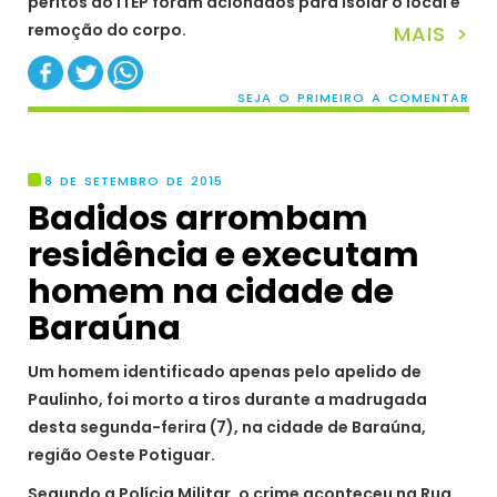
peritos do ITEP foram acionados para isolar o local e
remoção do corpo.
MAIS >
SEJA O PRIMEIRO A COMENTAR
8 DE SETEMBRO DE 2015
Badidos arrombam
residência e executam
homem na cidade de
Baraúna
Um homem identificado apenas pelo apelido de
Paulinho, foi morto a tiros durante a madrugada
desta segunda-ferira (7), na cidade de Baraúna,
região Oeste Potiguar.
Segundo a Polícia Militar, o crime aconteceu na Rua