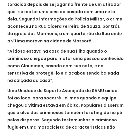
torácica depois de se jogar na frente de um atirador
que iria matar uma pessoa casada com uma neta
dela. Segundo informações da Polícia Militar, o crime
aconteceu na Rua Cícera Ferreira de Souza, por trás
da igreja dos Mormons, a um quarteirão da Rua onde
a vítima morava na cidade de Mossoró.
“A idosa estava na casa de sua filha quando o
criminoso chegou para matar uma pessoa conhecida
como Claudiano, casado com sua neta, e na
tentativa de protegê-lo ela acabou sendo baleada
na calçada da casa”,
Uma Unidade de Suporte Avançado do SAMU ainda
foi ao local para socorrê-la, mas quando a equipe
chegou a vítima estava em óbito. Populares disseram
que o alvo dos criminosos também foi atingido no pé
pelos disparos. Segundo testemunhas o criminoso
fugiu em uma motocicleta de características não