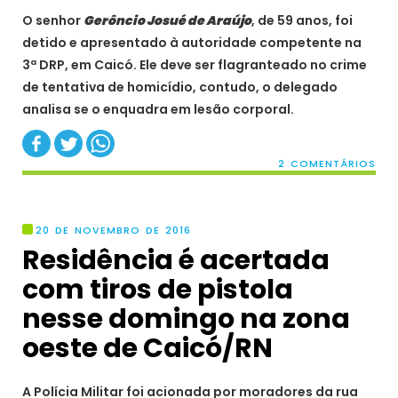
O senhor
Gerôncio Josué de Araújo
, de 59 anos, foi
detido e apresentado à autoridade competente na
3ª DRP, em Caicó. Ele deve ser flagranteado no crime
de tentativa de homicídio, contudo, o delegado
analisa se o enquadra em lesão corporal.
2 COMENTÁRIOS
20 DE NOVEMBRO DE 2016
Residência é acertada
com tiros de pistola
nesse domingo na zona
oeste de Caicó/RN
A Polícia Militar foi acionada por moradores da rua