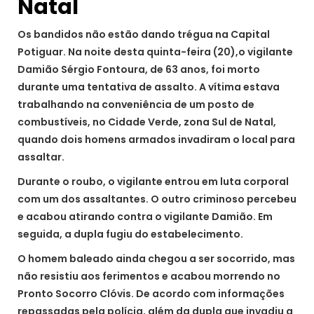
Natal
Os bandidos não estão dando trégua na Capital
Potiguar. Na noite desta quinta-feira (20),o vigilante
Damião Sérgio Fontoura, de 63 anos, foi morto
durante uma tentativa de assalto. A vítima estava
trabalhando na conveniência de um posto de
combustíveis, no Cidade Verde, zona Sul de Natal,
quando dois homens armados invadiram o local para
assaltar.
Durante o roubo, o vigilante entrou em luta corporal
com um dos assaltantes. O outro criminoso percebeu
e acabou atirando contra o vigilante Damião. Em
seguida, a dupla fugiu do estabelecimento.
O homem baleado ainda chegou a ser socorrido, mas
não resistiu aos ferimentos e acabou morrendo no
Pronto Socorro Clóvis. De acordo com informações
repassadas pela polícia, além da dupla que invadiu a