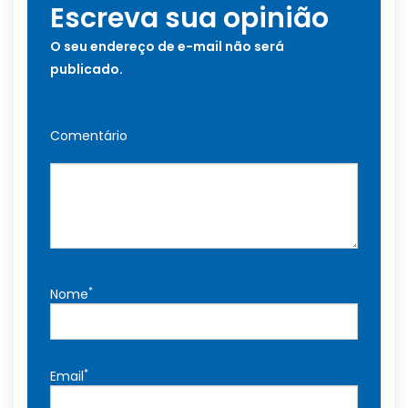
Escreva sua opinião
O seu endereço de e-mail não será
publicado.
Comentário
*
Nome
*
Email