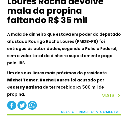
Loures Rocha devolve
mala da propina
faltando R$ 35 mil
A mala de dinheiro que estava em poder do deputado
afastado Rodrigo Rocha Loures (PMDB-PR) foi
entregue às autoridades, segundo a Polícia Federal,
sem o valor total do dinheiro supostamente pago
pela JBS.
Um dos auxiliares mais próximos do presidente
Michel Temer
,
Rocha Loures
foi acusado por
Joesley Batista
de ter recebido R$ 500 mil de
propina.
MAIS >
SEJA O PRIMEIRO A COMENTAR