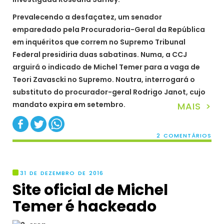
Prevalecendo a desfaçatez, um senador
emparedado pela Procuradoria-Geral da República
em inquéritos que correm no Supremo Tribunal
Federal presidiria duas sabatinas. Numa, a CCJ
arguirá o indicado de Michel Temer para a vaga de
Teori Zavascki no Supremo. Noutra, interrogará o
substituto do procurador-geral Rodrigo Janot, cujo
mandato expira em setembro.
MAIS >
2 COMENTÁRIOS
31 DE DEZEMBRO DE 2016
Site oficial de Michel
Temer é hackeado