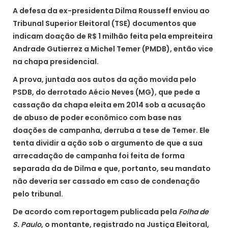
A defesa da ex-presidenta Dilma Rousseff enviou ao
Tribunal Superior Eleitoral (TSE) documentos que
indicam doação de R$ 1 milhão feita pela empreiteira
Andrade Gutierrez a Michel Temer (PMDB), então vice
na chapa presidencial.
A prova, juntada aos autos da ação movida pelo
PSDB, do derrotado Aécio Neves (MG), que pede a
cassação da chapa eleita em 2014 sob a acusação
de abuso de poder econômico com base nas
doações de campanha, derruba a tese de Temer. Ele
tenta dividir a ação sob o argumento de que a sua
arrecadação de campanha foi feita de forma
separada da de Dilma e que, portanto, seu mandato
não deveria ser cassado em caso de condenação
pelo tribunal.
De acordo com reportagem publicada pela
Folha de
S. Paulo
, o montante, registrado na Justiça Eleitoral,