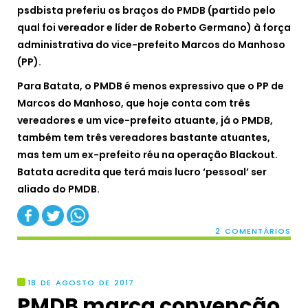
psdbista preferiu os braços do PMDB (partido pelo
qual foi vereador e líder de Roberto Germano) à força
administrativa do vice-prefeito Marcos do Manhoso
(PP).
Para Batata, o PMDB é menos expressivo que o PP de
Marcos do Manhoso, que hoje conta com três
vereadores e um vice-prefeito atuante, já o PMDB,
também tem três vereadores bastante atuantes,
mas tem um ex-prefeito réu na operação Blackout.
Batata acredita que terá mais lucro ‘pessoal’ ser
aliado do PMDB.
2 COMENTÁRIOS
18 DE AGOSTO DE 2017
PMDB marca convenção