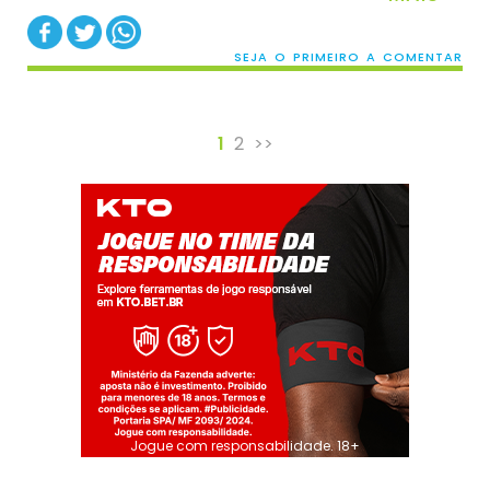
SEJA O PRIMEIRO A COMENTAR
1
2
>>
Jogue com responsabilidade. 18+