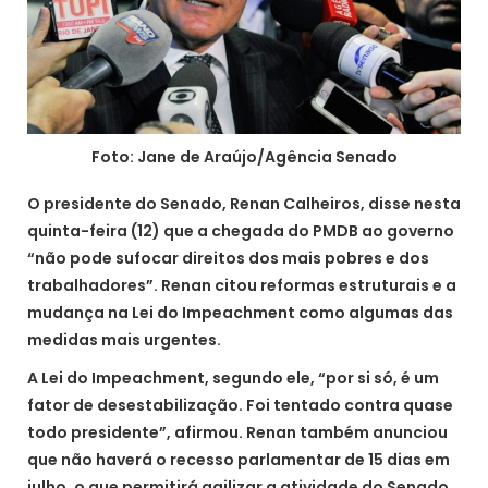
Foto: Jane de Araújo/Agência Senado
O presidente do Senado, Renan Calheiros, disse nesta
quinta-feira (12) que a chegada do PMDB ao governo
“não pode sufocar direitos dos mais pobres e dos
trabalhadores”. Renan citou reformas estruturais e a
mudança na Lei do Impeachment como algumas das
medidas mais urgentes.
A Lei do Impeachment, segundo ele, “por si só, é um
fator de desestabilização. Foi tentado contra quase
todo presidente”, afirmou. Renan também anunciou
que não haverá o recesso parlamentar de 15 dias em
julho, o que permitirá agilizar a atividade do Senado.