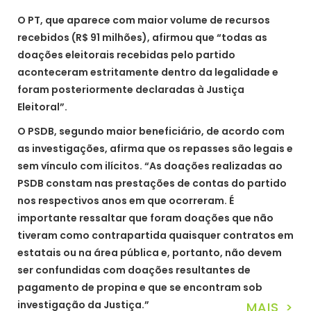
O PT, que aparece com maior volume de recursos
recebidos (R$ 91 milhões), afirmou que “todas as
doações eleitorais recebidas pelo partido
aconteceram estritamente dentro da legalidade e
foram posteriormente declaradas à Justiça
Eleitoral”.
O PSDB, segundo maior beneficiário, de acordo com
as investigações, afirma que os repasses são legais e
sem vínculo com ilícitos. “As doações realizadas ao
PSDB constam nas prestações de contas do partido
nos respectivos anos em que ocorreram. É
importante ressaltar que foram doações que não
tiveram como contrapartida quaisquer contratos em
estatais ou na área pública e, portanto, não devem
ser confundidas com doações resultantes de
pagamento de propina e que se encontram sob
investigação da Justiça.”
MAIS >