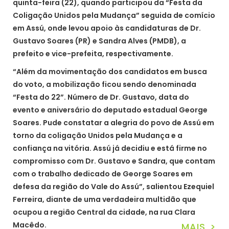
quinta-feira (22), quando participou da “Festa da
Coligação Unidos pela Mudança” seguida de comício
em Assú, onde levou apoio às candidaturas de Dr.
Gustavo Soares (PR) e Sandra Alves (PMDB), a
prefeito e vice-prefeita, respectivamente.
“Além da movimentação dos candidatos em busca
do voto, a mobilização ficou sendo denominada
“Festa do 22”. Número de Dr. Gustavo, data do
evento e aniversário do deputado estadual George
Soares. Pude constatar a alegria do povo de Assú em
torno da coligação Unidos pela Mudança e a
confiança na vitória. Assú já decidiu e está firme no
compromisso com Dr. Gustavo e Sandra, que contam
com o trabalho dedicado de George Soares em
defesa da região do Vale do Assú”, salientou Ezequiel
Ferreira, diante de uma verdadeira multidão que
ocupou a região Central da cidade, na rua Clara
Macêdo.
MAIS >