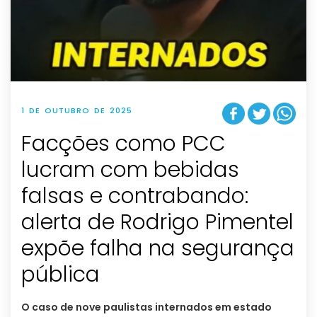
1 DE OUTUBRO DE 2025
Facções como PCC
lucram com bebidas
falsas e contrabando:
alerta de Rodrigo Pimentel
expõe falha na segurança
pública
O caso de nove paulistas internados em estado