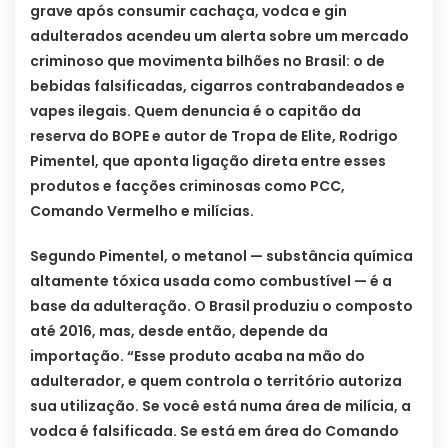
grave após consumir cachaça, vodca e gin
adulterados acendeu um alerta sobre um mercado
criminoso que movimenta bilhões no Brasil: o de
bebidas falsificadas, cigarros contrabandeados e
vapes ilegais. Quem denuncia é o capitão da
reserva do BOPE e autor de Tropa de Elite, Rodrigo
Pimentel, que aponta ligação direta entre esses
produtos e facções criminosas como PCC,
Comando Vermelho e milícias.
Segundo Pimentel, o metanol — substância química
altamente tóxica usada como combustível — é a
base da adulteração. O Brasil produziu o composto
até 2016, mas, desde então, depende da
importação. “Esse produto acaba na mão do
adulterador, e quem controla o território autoriza
sua utilização. Se você está numa área de milícia, a
vodca é falsificada. Se está em área do Comando