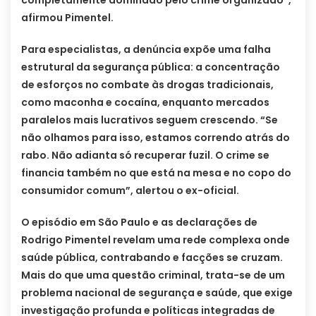
completamente dominado pelo crime organizado”,
afirmou Pimentel.
Para especialistas, a denúncia expõe uma falha
estrutural da segurança pública: a concentração
de esforços no combate às drogas tradicionais,
como maconha e cocaína, enquanto mercados
paralelos mais lucrativos seguem crescendo. “Se
não olhamos para isso, estamos correndo atrás do
rabo. Não adianta só recuperar fuzil. O crime se
financia também no que está na mesa e no copo do
consumidor comum”, alertou o ex-oficial.
O episódio em São Paulo e as declarações de
Rodrigo Pimentel revelam uma rede complexa onde
saúde pública, contrabando e facções se cruzam.
Mais do que uma questão criminal, trata-se de um
problema nacional de segurança e saúde, que exige
investigação profunda e políticas integradas de