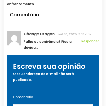
enfrentamento.
1
Comentário
Change Dragon
out 10, 2025, 9:18 am
Responder
Falha ou conivência? Fica a
dúvida…
Escreva sua opinião
O seu endereço de e-mail não será
publicado.
Comentário