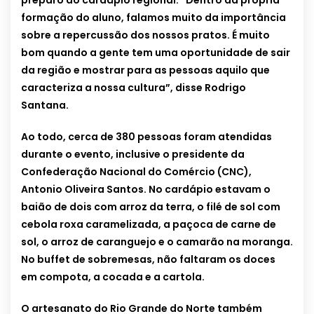
preparo do cardápio regional. “Dentro da própria
formação do aluno, falamos muito da importância
sobre a repercussão dos nossos pratos. É muito
bom quando a gente tem uma oportunid
ade de sair
da região e mostrar para as pessoas aquilo que
caracteriza a nossa cultura”, disse Rodrigo
Santana.
Ao todo, cerca de 380 pessoas foram atendidas
durante o evento, inclusive o presidente da
Confederação Nacional do Comércio (CNC),
Antonio Oliveira Santos. No cardápio estavam o
baião de dois com arroz da terra, o filé de sol com
cebola roxa caramelizada, a paçoca de carne de
sol, o arroz de caranguejo e o camarão na moranga.
No buffet de sobremesas, não faltaram os doces
em compota, a cocada e a cartola.
O artesanato do Rio Grande do Norte também