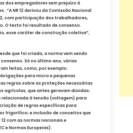
as dos empregadores sem prejuízo à
s. “A NR 12 derivou da Comissão Nacional
12, com participação dos trabalhadores,
. O texto foi resultado de consenso.
cio, esse caráter de construção coletiva”,
desde que foi criada, a norma vem sendo
consenso. Só no último ano, várias
ram feitas, como, por exemplo:
obrigações para micro e pequenas
s regras sobre as proteções necessárias
 agrícolas, que antes geravam dúvidas;
a relacionada à tensão (voltagem) para
criação de regras específicas para
r frigorífico; e inclusão de conceitos que
 12 com as normas nacionais e
IEC e Normas Europeias).