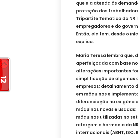
que ela atenda às demand
proteção dos trabalhadore
Tripartite Temática da NR 
empregadores e do governo
Então, ela tem, desde o iní
explica.
Maria Teresa lembra que, 
aperfeiçoada com base no 
alterações importantes fo
simplificação de algumas 
empresas; detalhamento da
em máquinas e implementos
diferenciação na exigênci
máquinas novas e usadas; 
máquinas utilizadas no seto
reforçam a harmonia da NR
internacionais (ABNT, ISO, 