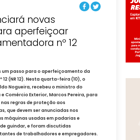
ciará novas
ra aperfeiçoar
mentadora nº 12
s um passo para o aperfeiçoamento da
2 (NR 12). Nesta quarta-feira (10), o
ldo Nogueira, recebeu o ministro do
 e Comércio Exterior, Marcos Pereira, para
s nas regras de proteção aos
as, que devem ser anunciadas nos
 às máquinas usadas em padarias e
e guindar, e foram discutidas
tantes de trabalhadores e empregadores.