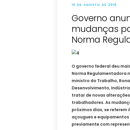
10 DE AGOSTO DE 2016
Governo anun
mudanças pa
Norma Regula
O governo federal deu mai
Norma Regulamentadora nº 1
ministro do Trabalho, Rona
Desenvolvimento, Indústria
tratar de novas alteraçõe
trabalhadores. As mudanç
próximos dias, se referem
açougues e equipamentos d
previamente com represen