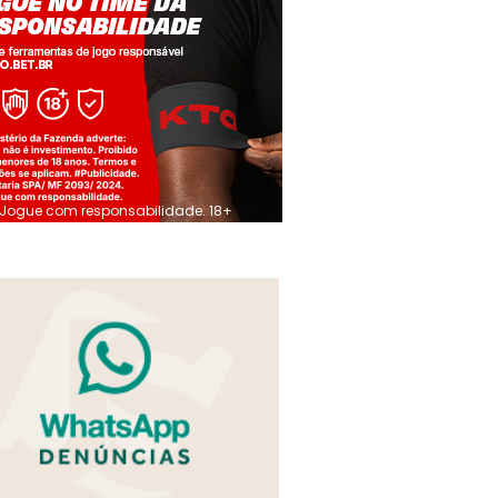
Jogue com responsabilidade. 18+