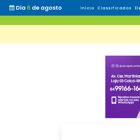
Dia
6
de agosto
Início
Classificados
El