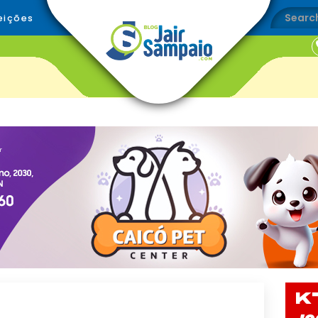
eições