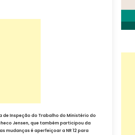
a de Inspeção do Trabalho do Ministério do
checo Jensen, que também participou da
vas mudanças é aperfeiçoar a NR 12 para