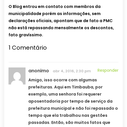
O Blog entrou em contato com membros da
municipalidade porém as informações, sem
declarações oficiais, apontam que de fato a PMC
não está repassando mensalmente os descontos,
fato gravíssimo.
1
Comentário
anonimo
Responder
abr 4, 2016, 2:30 pm
Amigo, isso ocorre com algumas
prefeituras. Aqui em Timbauba, por
exemplo, uma senhora foi requerer
aposentadoria por tempo de serviço da
prefeitura municipal e não foi repassado o
tempo que ela trabalhou nas gestões
passadas. Então, são muitos fatos que