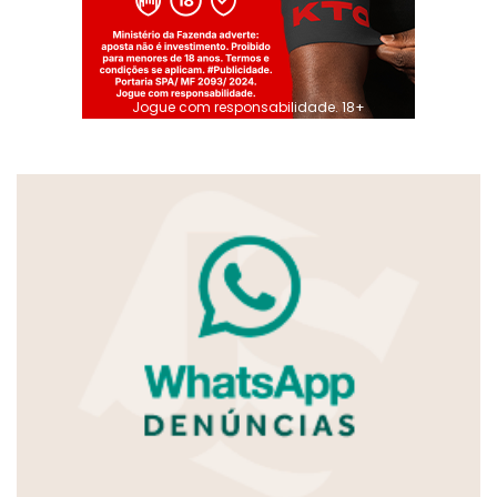
Jogue com responsabilidade. 18+