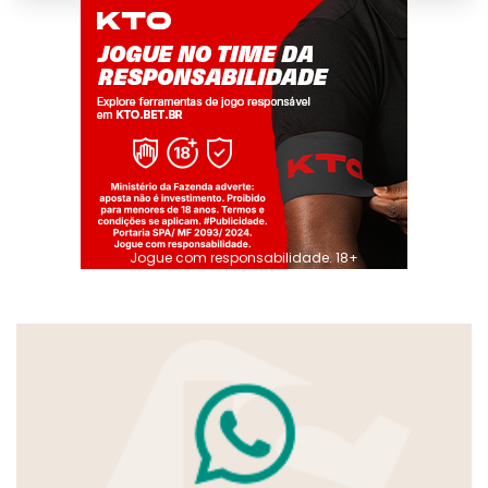
Jogue com responsabilidade. 18+