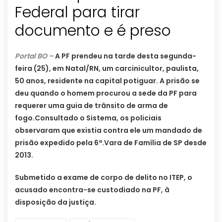
Federal para tirar
documento e é preso
Portal BO –
A PF prendeu na tarde desta segunda-
feira (25), em Natal/RN, um carcinicultor, paulista,
50 anos, residente na capital potiguar. A prisão se
deu quando o homem procurou a sede da PF para
requerer uma guia de trânsito de arma de
fogo.Consultado o Sistema, os policiais
observaram que existia contra ele um mandado de
prisão expedido pela 6ª.Vara de Família de SP desde
2013.
Submetido a exame de corpo de delito no ITEP, o
acusado encontra-se custodiado na PF, à
disposição da justiça.