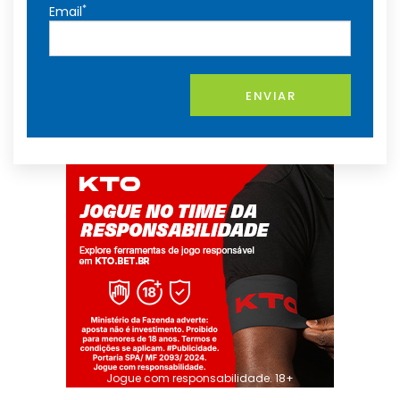
*
Email
ENVIAR
Jogue com responsabilidade. 18+