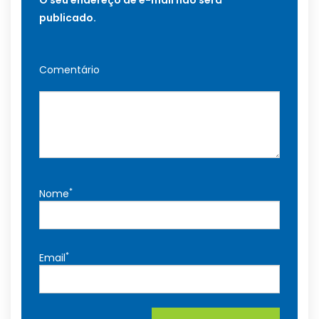
O seu endereço de e-mail não será
publicado.
Comentário
*
Nome
*
Email