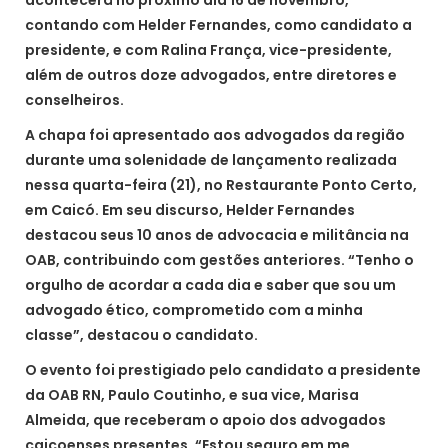
contando com Helder Fernandes, como candidato a
presidente, e com Ralina França, vice-presidente,
além de outros doze advogados, entre diretores e
conselheiros.
A chapa foi apresentado aos advogados da região
durante uma solenidade de lançamento realizada
nessa quarta-feira (21), no Restaurante Ponto Certo,
em Caicó. Em seu discurso, Helder Fernandes
destacou seus 10 anos de advocacia e militância na
OAB, contribuindo com gestões anteriores. “Tenho o
orgulho de acordar a cada dia e saber que sou um
advogado ético, comprometido com a minha
classe”, destacou o candidato.
O evento foi prestigiado pelo candidato a presidente
da OAB RN, Paulo Coutinho, e sua vice, Marisa
Almeida, que receberam o apoio dos advogados
caicoenses presentes. “Estou seguro em me