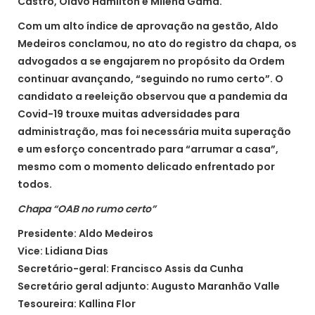
Castro, Olavo Hamilton e Milena Gama.
Com um alto índice de aprovação na gestão, Aldo
Medeiros conclamou, no ato do registro da chapa, os
advogados a se engajarem no propósito da Ordem
continuar avançando, “seguindo no rumo certo”. O
candidato a reeleição observou que a pandemia da
Covid-19 trouxe muitas adversidades para
administração, mas foi necessária muita superação
e um esforço concentrado para “arrumar a casa”,
mesmo com o momento delicado enfrentado por
todos.
Chapa “OAB no rumo certo”
Presidente: Aldo Medeiros
Vice: Lidiana Dias
Secretário-geral: Francisco Assis da Cunha
Secretário geral adjunto: Augusto Maranhão Valle
Tesoureira: Kallina Flor