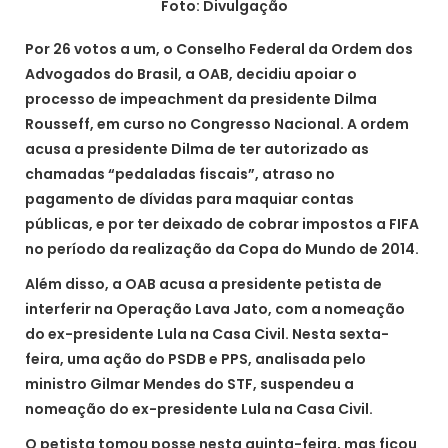
Foto: Divulgação
Por 26 votos a um, o Conselho Federal da Ordem dos
Advogados do Brasil, a OAB, decidiu apoiar o
processo de impeachment da presidente Dilma
Rousseff, em curso no Congresso Nacional. A ordem
acusa a presidente Dilma de ter autorizado as
chamadas “pedaladas fiscais”, atraso no
pagamento de dívidas para maquiar contas
públicas, e por ter deixado de cobrar impostos a FIFA
no período da realização da Copa do Mundo de 2014.
Além disso, a OAB acusa a presidente petista de
interferir na Operação Lava Jato, com a nomeação
do ex-presidente Lula na Casa Civil. Nesta sexta-
feira, uma ação do PSDB e PPS, analisada pelo
ministro Gilmar Mendes do STF, suspendeu a
nomeação do ex-presidente Lula na Casa Civil.
O petista tomou posse nesta quinta-feira, mas ficou