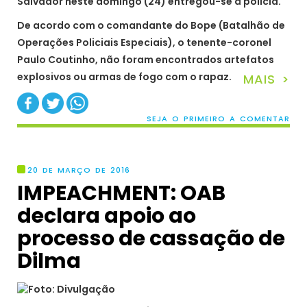
Salvador neste domingo (24) entregou-se à polícia.
De acordo com o comandante do Bope (Batalhão de
Operações Policiais Especiais), o tenente-coronel
Paulo Coutinho, não foram encontrados artefatos
explosivos ou armas de fogo com o rapaz.
MAIS >
SEJA O PRIMEIRO A COMENTAR
20 DE MARÇO DE 2016
IMPEACHMENT: OAB
declara apoio ao
processo de cassação de
Dilma