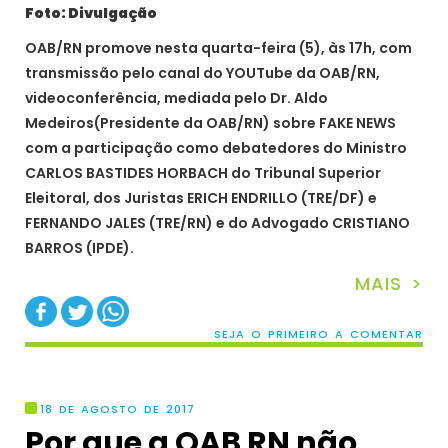
Foto: Divulgação
OAB/RN promove nesta quarta-feira (5), às 17h, com
transmissão pelo canal do YOUTube da OAB/RN,
videoconferência, mediada pelo Dr. Aldo
Medeiros(Presidente da OAB/RN) sobre FAKE NEWS
com a participação como debatedores do Ministro
CARLOS BASTIDES HORBACH do Tribunal Superior
Eleitoral, dos Juristas ERICH ENDRILLO (TRE/DF) e
FERNANDO JALES (TRE/RN) e do Advogado CRISTIANO
BARROS (IPDE).
MAIS >
SEJA O PRIMEIRO A COMENTAR
18 DE AGOSTO DE 2017
Por que a OAB RN não