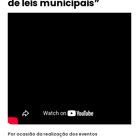
de leis municipais”
Por ocasião da realização dos eventos