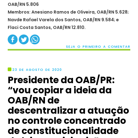
OAB/RN 5.806
Membros: Anesiano Ramos de Oliveira, OAB/RN 5.628;
Navde Rafael Varela dos Santos, OAB/RN 9.584; e
Flaci Costa Santos, OAB/RN 12.810.
SEJA O PRIMEIRO A COMENTAR
23 DE AGOSTO DE 2020
Presidente da OAB/PR:
“vou copiar a ideia da
OAB/RN de
descentralizar a atuação
no controle concentrado
de constitucionalidade