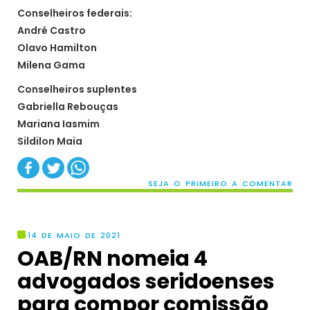
Conselheiros federais:
André Castro
Olavo Hamilton
Milena Gama
Conselheiros suplentes
Gabriella Rebouças
Mariana Iasmim
Sildilon Maia
SEJA O PRIMEIRO A COMENTAR
14 DE MAIO DE 2021
OAB/RN nomeia 4
advogados seridoenses
para compor comissão