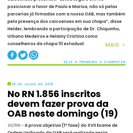
posicionar a favor de Paulo e Marisa, não só pelas
parcerias já firmadas com a nossa OAB, mas também
pela presença dos caicoenses em sua chapa”, disse
Helder, lembrando a participação de Dr. Chiquinho,
Urbano Medeiros e Helainy Cristina como
conselheiros da chapa 10 estadual.
MAIS >
SEJA O PRIMEIRO A COMENTAR
19 DE JULHO DE 2015
No RN 1.856 inscritos
devem fazer prova da
OAB neste domingo (19)
G1/RN –
A prova objetiva (1ª fase) do XVII Exame de
Ordem Unificado da OAB será realizada neste