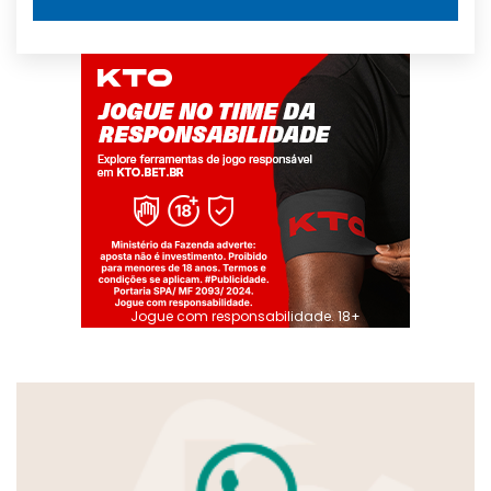
Jogue com responsabilidade. 18+