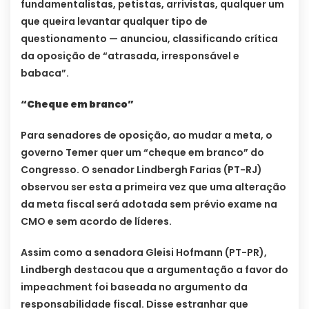
fundamentalistas, petistas, arrivistas, qualquer um
que queira levantar qualquer tipo de
questionamento — anunciou, classificando crítica
da oposição de “atrasada, irresponsável e
babaca”.
“Cheque em branco”
Para senadores de oposição, ao mudar a meta, o
governo Temer quer um “cheque em branco” do
Congresso. O senador Lindbergh Farias (PT-RJ)
observou ser esta a primeira vez que uma alteração
da meta fiscal será adotada sem prévio exame na
CMO e sem acordo de líderes.
Assim como a senadora Gleisi Hofmann (PT-PR),
Lindbergh destacou que a argumentação a favor do
impeachment foi baseada no argumento da
responsabilidade fiscal. Disse estranhar que