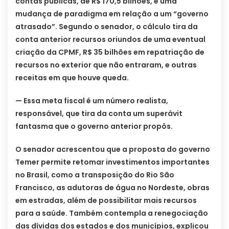
contas públicas, de R$ 170,5 bilhões, é uma
mudança de paradigma em relação a um “governo
atrasado”. Segundo o senador, o cálculo tira da
conta anterior recursos oriundos de uma eventual
criação da CPMF, R$ 35 bilhões em repatriação de
recursos no exterior que não entraram, e outras
receitas em que houve queda.
— Essa meta fiscal é um número realista,
responsável, que tira da conta um superávit
fantasma que o governo anterior propôs.
O senador acrescentou que a proposta do governo
Temer permite retomar investimentos importantes
no Brasil, como a transposição do Rio São
Francisco, as adutoras de água no Nordeste, obras
em estradas, além de possibilitar mais recursos
para a saúde. Também contempla a renegociação
das dívidas dos estados e dos municípios, explicou