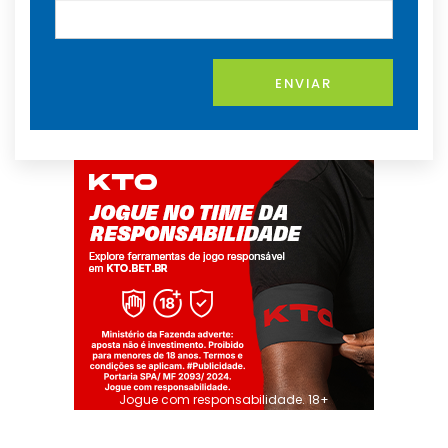
ENVIAR
Jogue com responsabilidade. 18+