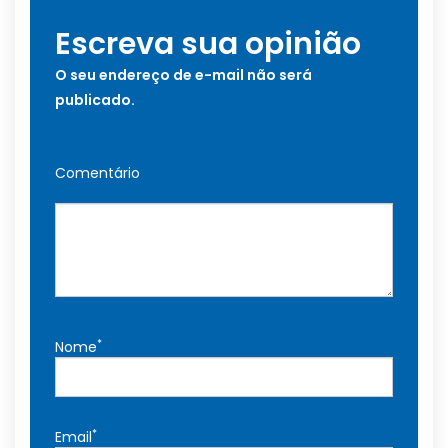
Escreva sua opinião
O seu endereço de e-mail não será
publicado.
Comentário
*
Nome
*
Email