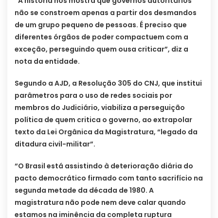
“A história nos mostra que governos autoritários
não se constroem apenas a partir dos desmandos
de um grupo pequeno de pessoas. É preciso que
diferentes órgãos de poder compactuem com a
exceção, perseguindo quem ousa criticar”, diz a
nota da entidade.
Segundo a AJD, a Resolução 305 do CNJ, que institui
parâmetros para o uso de redes sociais por
membros do Judiciário, viabiliza a perseguição
política de quem critica o governo, ao extrapolar
texto da Lei Orgânica da Magistratura, “legado da
ditadura civil-militar”.
“O Brasil está assistindo à deterioração diária do
pacto democrático firmado com tanto sacrifício na
segunda metade da década de 1980. A
magistratura não pode nem deve calar quando
estamos na iminência da completa ruptura