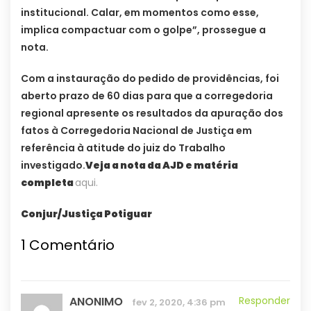
institucional. Calar, em momentos como esse,
implica compactuar com o golpe”, prossegue a
nota.
Com a instauração do pedido de providências, foi
aberto prazo de 60 dias para que a corregedoria
regional apresente os resultados da apuração dos
fatos à Corregedoria Nacional de Justiça em
referência à atitude do juiz do Trabalho
investigado.
Veja a nota da AJD e matéria
completa
aqui.
Conjur/Justiça Potiguar
1
Comentário
ANONIMO
Responder
fev 2, 2020, 4:36 pm