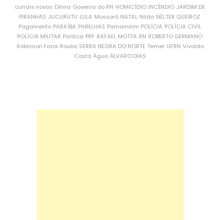
currais novos
Dilma
Governo do RN
HOMICÍDIO
INCÊNDIO
JARDIM DE
PIRANHAS
JUCURUTU
LULA
Mossoró
NATAL
Nilda
NÉLTER QUEIROZ
Pagamento
PARAÍBA
PARELHAS
Parnamirim
POLÍCIA
POLÍCIA CIVIL
POLÍCIA MILITAR
Política
PRF
RAFAEL MOTTA
RN
ROBERTO GERMANO
Robinson Faria
Roubo
SERRA NEGRA DO NORTE
Temer
UFRN
Vivaldo
Costa
Água
ÁLVARO DIAS