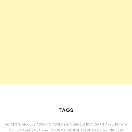
TAGS
ACIDENTE
Alcaçuz
ASSALTO
ASSEMBLEIA LEGISLATIVA DO RN
Assu
BATATA
Caicó
CARAÚBAS
Ceará
CHUVA
CORONEL AZEVEDO
CRIME
CRUZETA