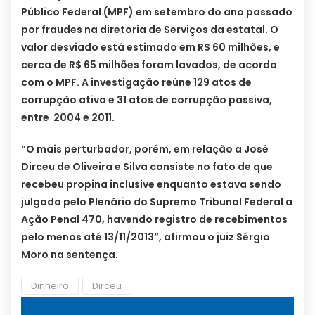
Público Federal (MPF) em setembro do ano passado
por fraudes na diretoria de Serviços da estatal. O
valor desviado está estimado em R$ 60 milhões, e
cerca de R$ 65 milhões foram lavados, de acordo
com o MPF. A investigação reúne 129 atos de
corrupção ativa e 31 atos de corrupção passiva,
entre 2004 e 2011.
“O mais perturbador, porém, em relação a José
Dirceu de Oliveira e Silva consiste no fato de que
recebeu propina inclusive enquanto estava sendo
julgada pelo Plenário do Supremo Tribunal Federal a
Ação Penal 470, havendo registro de recebimentos
pelo menos até 13/11/2013”, afirmou o juiz Sérgio
Moro na sentença.
Dinheiro
Dirceu