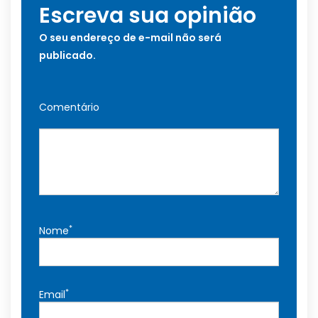
Escreva sua opinião
O seu endereço de e-mail não será
publicado.
Comentário
*
Nome
*
Email