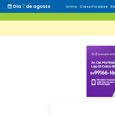
Dia
7
de agosto
Início
Classificados
El