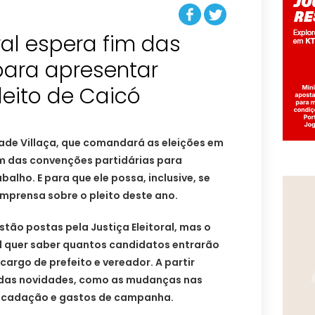
ral espera fim das
ara apresentar
leito de Caicó
rade Villaça, que comandará as eleições em
im das convenções partidárias para
alho. E para que ele possa, inclusive, se
imprensa sobre o pleito deste ano.
stão postas pela Justiça Eleitoral, mas o
ral quer saber quantos candidatos entrarão
argo de prefeito e vereador. A partir
s das novidades, como as mudanças nas
recadação e gastos de campanha.