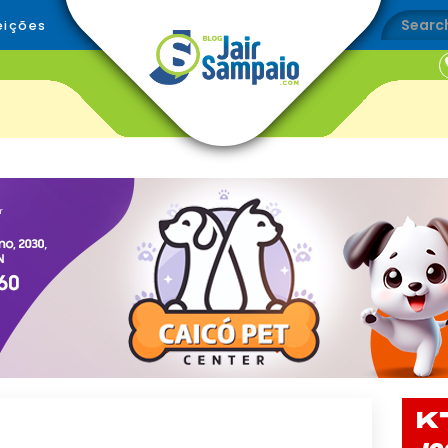
eições