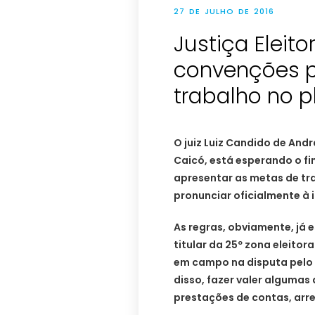
27 DE JULHO DE 2016
Justiça Eleito
convenções p
trabalho no p
O juiz Luiz Candido de And
Caicó, está esperando o f
apresentar as metas de trab
pronunciar oficialmente à 
As regras, obviamente, já e
titular da 25º zona eleito
em campo na disputa pelo c
disso, fazer valer alguma
prestações de contas, ar