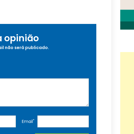
a opinião
il não será publicado.
*
Email