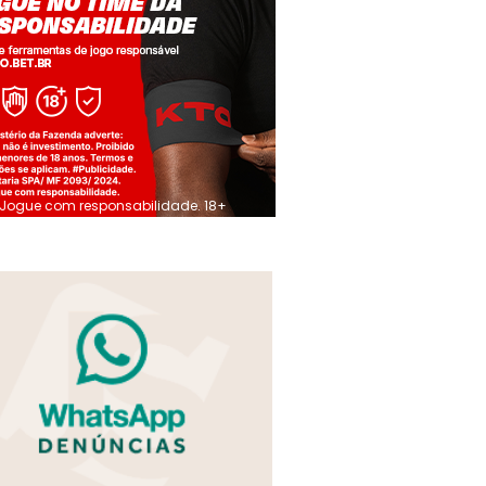
Jogue com responsabilidade. 18+