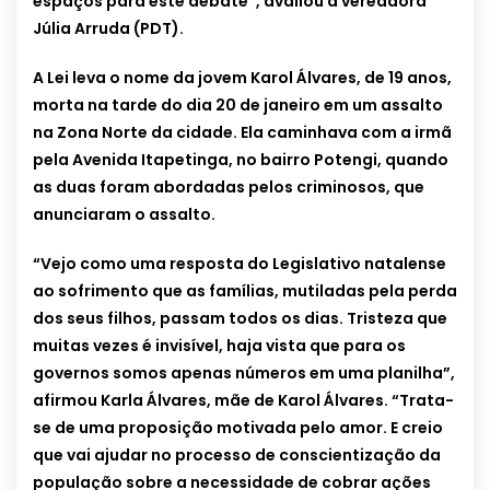
espaços para este debate”, avaliou a vereadora
Júlia Arruda (PDT).
A Lei leva o nome da jovem Karol Álvares, de 19 anos,
morta na tarde do dia 20 de janeiro em um assalto
na Zona Norte da cidade. Ela caminhava com a irmã
pela Avenida Itapetinga, no bairro Potengi, quando
as duas foram abordadas pelos criminosos, que
anunciaram o assalto.
“Vejo como uma resposta do Legislativo natalense
ao sofrimento que as famílias, mutiladas pela perda
dos seus filhos, passam todos os dias. Tristeza que
muitas vezes é invisível, haja vista que para os
governos somos apenas números em uma planilha”,
afirmou Karla Álvares, mãe de Karol Álvares. “Trata-
se de uma proposição motivada pelo amor. E creio
que vai ajudar no processo de conscientização da
população sobre a necessidade de cobrar ações