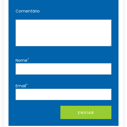
Comentário
*
Nome
*
Email
ENVIAR