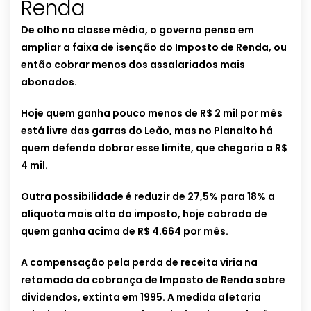
Renda
De olho na classe média, o governo pensa em
ampliar a faixa de isenção do Imposto de Renda, ou
então cobrar menos dos assalariados mais
abonados.
Hoje quem ganha pouco menos de R$ 2 mil por mês
está livre das garras do Leão, mas no Planalto há
quem defenda dobrar esse limite, que chegaria a R$
4 mil.
Outra possibilidade é reduzir de 27,5% para 18% a
alíquota mais alta do imposto, hoje cobrada de
quem ganha acima de R$ 4.664 por mês.
A compensação pela perda de receita viria na
retomada da cobrança de Imposto de Renda sobre
dividendos, extinta em 1995. A medida afetaria