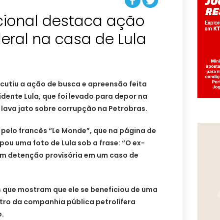
acional destaca ação
deral na casa de Lula
rcutiu a ação de busca e apreensão feita
idente Lula, que foi levado para depor na
lava jato sobre corrupção na Petrobras.
 pelo francês “Le Monde”, que na página de
pou uma foto de Lula sob a frase: “O ex-
 em detenção provisória em um caso de
os que mostram que ele se beneficiou de uma
ro da companhia pública petrolífera
o.