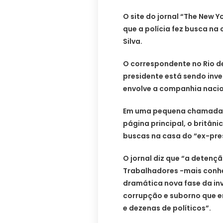
O site do jornal “The New 
que a polícia fez busca na 
Silva.
O correspondente no Rio d
presidente está sendo inv
envolve a companhia nacio
Em uma pequena chamada d
página principal, o britâni
buscas na casa do “ex-pres
O jornal diz que “a detençã
Trabalhadores -mais conhe
dramática nova fase da in
corrupção e suborno que e
e dezenas de políticos”.