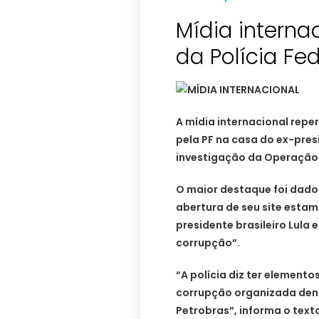
Mídia intern
da Polícia Fe
A mídia internacional repe
pela PF na casa do ex-pres
investigação da Operação 
O maior destaque foi dado
abertura de seu site estam
presidente brasileiro Lula
corrupção”.
“A polícia diz ter element
corrupção organizada dent
Petrobras”, informa o text