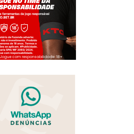
Jogue com responsabilidade. 18+