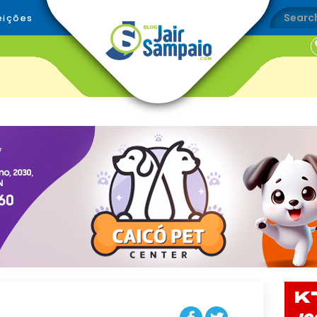
eições