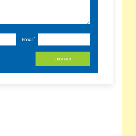
*
Email
ENVIAR