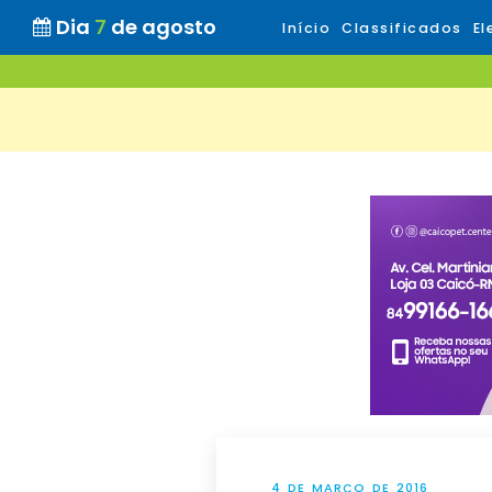
Dia
7
de agosto
Início
Classificados
El
4 DE MARÇO DE 2016