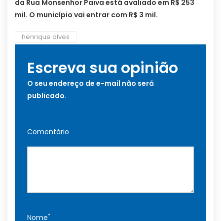
da Rua Monsenhor Paiva está avaliado em R$ 253
mil. O município vai entrar com R$ 3 mil.
henrique alves
Escreva sua opinião
O seu endereço de e-mail não será
publicado.
Comentário
*
Nome