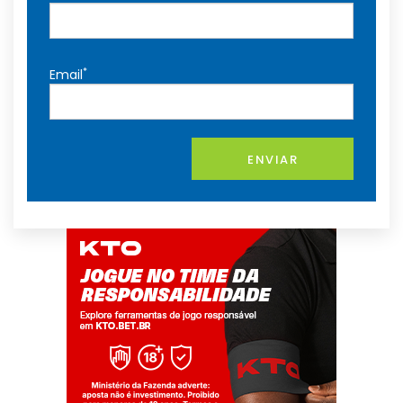
*
Email
ENVIAR