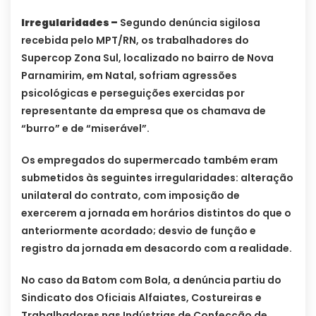
Irregularidades –
Segundo denúncia sigilosa
recebida pelo MPT/RN, os trabalhadores do
Supercop Zona Sul, localizado no bairro de Nova
Parnamirim, em Natal, sofriam agressões
psicológicas e perseguições exercidas por
representante da empresa que os chamava de
“burro” e de “miserável”.
Os empregados do supermercado também eram
submetidos às seguintes irregularidades: alteração
unilateral do contrato, com imposição de
exercerem a jornada em horários distintos do que o
anteriormente acordado; desvio de função e
registro da jornada em desacordo com a realidade.
No caso da Batom com Bola, a denúncia partiu do
Sindicato dos Oficiais Alfaiates, Costureiras e
Trabalhadores nas Indústrias de Confecção de