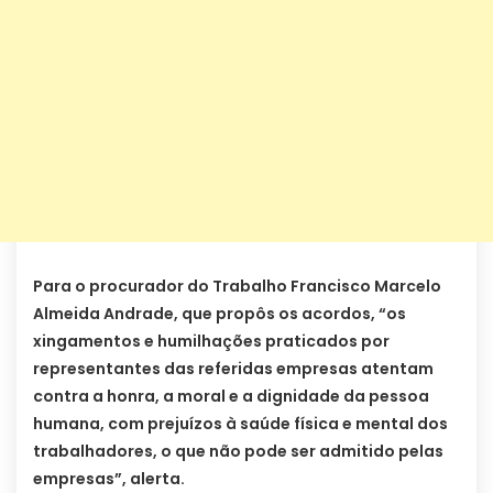
Para o procurador do Trabalho Francisco Marcelo
Almeida Andrade, que propôs os acordos, “os
xingamentos e humilhações praticados por
representantes das referidas empresas atentam
contra a honra, a moral e a dignidade da pessoa
humana, com prejuízos à saúde física e mental dos
trabalhadores, o que não pode ser admitido pelas
empresas”, alerta.