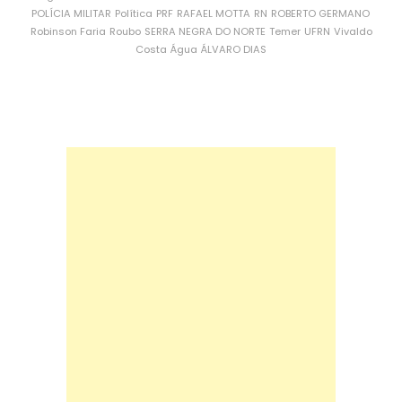
POLÍCIA MILITAR
Política
PRF
RAFAEL MOTTA
RN
ROBERTO GERMANO
Robinson Faria
Roubo
SERRA NEGRA DO NORTE
Temer
UFRN
Vivaldo
Costa
Água
ÁLVARO DIAS