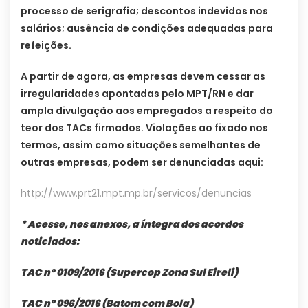
processo de serigrafia; descontos indevidos nos
salários; ausência de condições adequadas para
refeições.
A partir de agora, as empresas devem cessar as
irregularidades apontadas pelo MPT/RN e dar
ampla divulgação aos empregados a respeito do
teor dos TACs firmados. Violações ao fixado nos
termos, assim como situações semelhantes de
outras empresas, podem ser denunciadas aqui:
http://www.prt21.mpt.mp.br/servicos/denuncias
* Acesse, nos anexos, a íntegra dos acordos
noticiados:
TAC nº 0109/2016 (Supercop Zona Sul Eireli)
TAC nº 096/2016 (Batom com Bola)