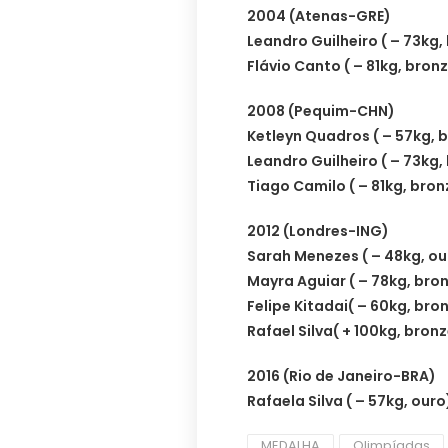
2004 (Atenas-GRE)
Leandro Guilheiro ( – 73kg,
Flávio Canto ( – 81kg, bron
2008 (Pequim-CHN)
Ketleyn Quadros ( – 57kg, 
Leandro Guilheiro ( – 73kg,
Tiago Camilo ( – 81kg, bron
2012 (Londres-ING)
Sarah Menezes ( – 48kg, ou
Mayra Aguiar ( – 78kg, bro
Felipe Kitadai( – 60kg, bro
Rafael Silva( + 100kg, bron
2016 (Rio de Janeiro-BRA)
Rafaela Silva ( – 57kg, ouro
MEDALHA
Olimpíadas