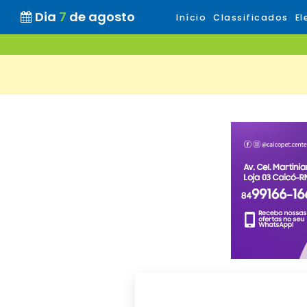
Dia
7
de agosto
Início
Classificados
El