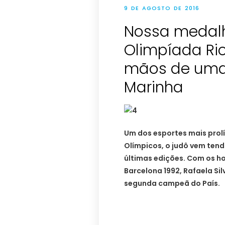
9 DE AGOSTO DE 2016
Nossa medalh
Olimpíada Rio
mãos de uma
Marinha
Um dos esportes mais prolíf
Olímpicos, o judô vem ten
últimas edições. Com os h
Barcelona 1992, Rafaela Sil
segunda campeã do País.