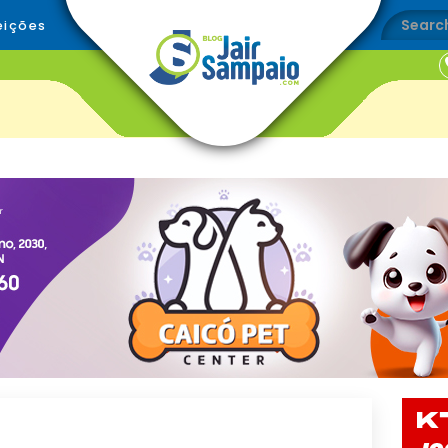
eições