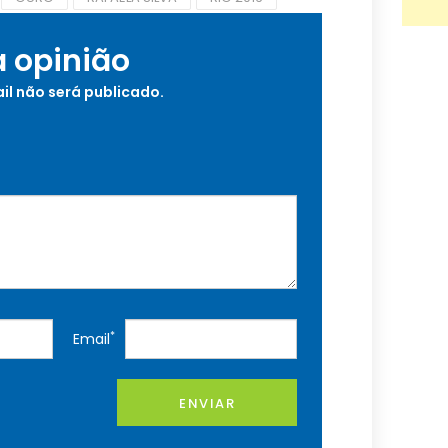
a opinião
il não será publicado.
*
Email
ENVIAR