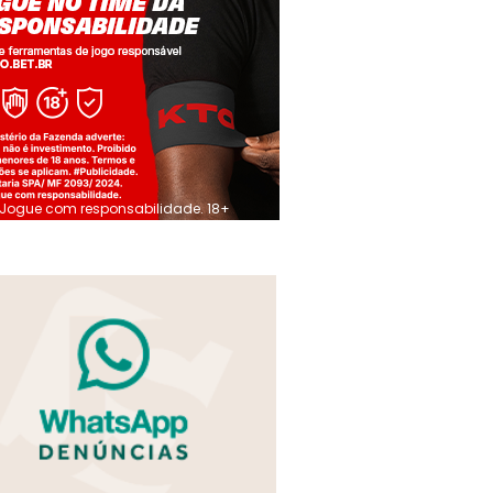
Jogue com responsabilidade. 18+