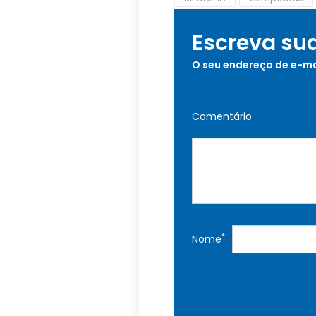
Escreva su
O seu endereço de e-ma
Comentário
*
Nome