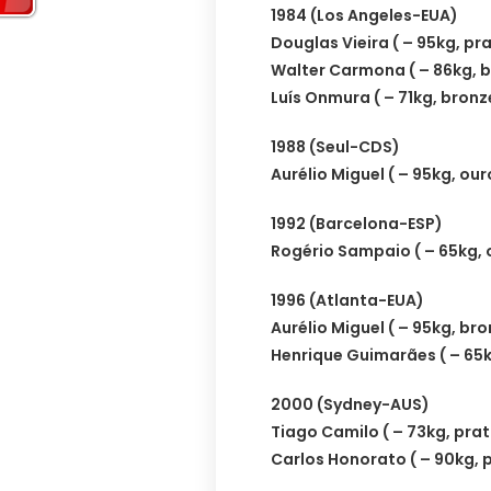
1984 (Los Angeles-EUA)
Douglas Vieira ( – 95kg, pr
Walter Carmona ( – 86kg, 
Luís Onmura ( – 71kg, bronz
1988 (Seul-CDS)
Aurélio Miguel ( – 95kg, our
1992 (Barcelona-ESP)
Rogério Sampaio ( – 65kg, 
1996 (Atlanta-EUA)
Aurélio Miguel ( – 95kg, br
Henrique Guimarães ( – 65k
2000 (Sydney-AUS)
Tiago Camilo ( – 73kg, pra
Carlos Honorato ( – 90kg, 