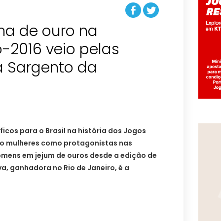
a de ouro na
-2016 veio pelas
 Sargento da
icos para o Brasil na história dos Jogos
do mulheres como protagonistas nas
omens em jejum de ouros desde a edição de
va, ganhadora no Rio de Janeiro, é a