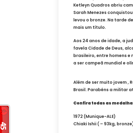
Ketleyn Quadros abriu cami
Sarah Menezes conquistou 
levou o bronze. Na tarde d
mais um título.
Aos 24 anos de idade, a ju
favela Cidade de Deus, alca
brasileiro, entre homens e 
a ser campeã mundial e ol
Além de ser muito jovem , 
Brasil. Parabéns a militar a
Confira todas as medalhas
1972 (Munique-ALE)
Chiaki Ishii ( – 93kg, bronze